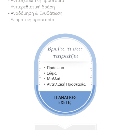
- Αντιοξειδωτική προστασία
- Αντιερεθιστική δράση
- Αναδόμηση & Ενυδάτωση
- Δερματική προστασία
Βρείτε τι σας
ταιριάζει
Πρόσωπο
Σώμα
Μαλλιά
Αντηλιακή Προστασία
ΤΙ ΑΝΑΓΚΕΣ
ΕΧΕΤΕ;