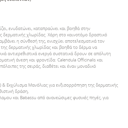
ζει, ενυδατώνει, καταπραΰνει και βοηθά στην
 δερματικής χλωρίδας. Χάρη στο καινοτόμο δραστικό
αμβάνει η σύνθεσή της, ενισχύει αποτελεσματικά τον
 της δερματικής χλωρίδας και βοηθά το δέρμα να
σικά αντιερεθιστικά ενεργά συστατικά δρουν σε απόλυτη
ατική άνεση και φροντίδα: Calendula Officinalis και
πόλοιπες της σειράς, διαθέτει και έναν μοναδικό
) & Εκχύλισμα Μανόλιας για ενξισορρόπηση της δερματικής
θιστική δράση,
αμου και Babassu από ανανεώσιμες φυσικές πηγές, για