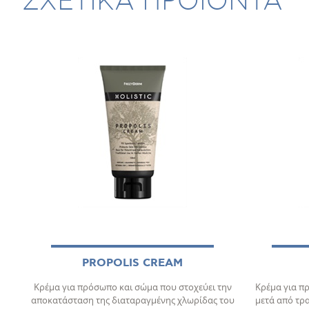
ΣΧΕΤΙΚΑ ΠΡΟΪΟΝΤΑ
PROPOLIS CREAM
Κρέμα για πρόσωπο και σώμα που στοχεύει την
Κρέμα για π
αποκατάσταση της διαταραγμένης χλωρίδας του
μετά από τρ