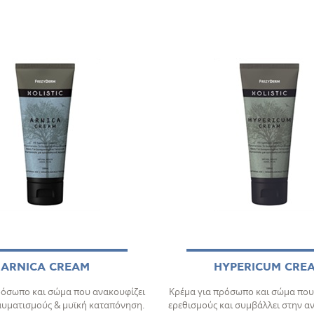
ARNICA CREAM
HYPERICUM CRE
ρόσωπο και σώμα που ανακουφίζει
Κρέμα για πρόσωπο και σώμα που 
αυματισμούς & μυϊκή καταπόνηση.
ερεθισμούς και συμβάλλει στην α