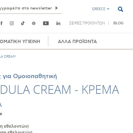
GREECE
ΣΕΙΡΕΣ ΠΡΟΪΟΝΤΩΝ
BLOG
ΟΜΑΤΙΚΗ ΥΓΙΕΙΝΗ
ΑΛΛΑ ΠΡΟΪΟΝΤΑ
LA CREAM
 για Ομοιοπαθητική
NDULA CREAM - ΚΡΕΜΑ
Α
ee
η εθελοντών)
ηση εθελοντών)