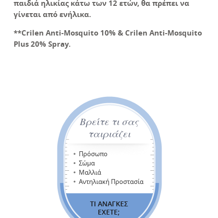
παιδιά ηλικίας κάτω των 12 ετών, θα πρέπει να
γίνεται από ενήλικα.
**Crilen Anti-Mosquito 10% & Crilen Anti-Mosquito
Plus 20% Spray.
Βρείτε τι σας
ταιριάζει
Πρόσωπο
Σώμα
Μαλλιά
Αντηλιακή Προστασία
ΤΙ ΑΝΑΓΚΕΣ
ΕΧΕΤΕ;