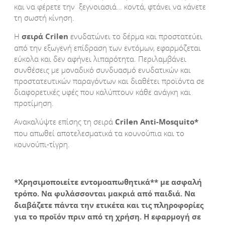
και να φέρετε την ξεγνοιασιά… κοντά, φτάνει να κάνετε
τη σωστή κίνηση.
Η
σειρά
Crilen
ενυδατώνει το δέρμα και προστατεύει
από την εξωγενή επίδραση των εντόμων, εφαρμόζεται
εύκολα και δεν αφήνει λιπαρότητα. Περιλαμβάνει
συνθέσεις με μοναδικό συνδυασμό ενυδατικών και
προστατευτικών παραγόντων και διαθέτει προϊόντα σε
διαφορετικές υφές που καλύπτουν κάθε ανάγκη και
προτίμηση.
Ανακαλύψτε επίσης τη σειρά
Crilen
Anti
-Mosquito
*
που απωθεί αποτελεσματικά τα κουνούπια και το
κουνούπι-τίγρη.
*Χρησιμοποιείτε εντομοαπωθητικά** με ασφαλή
τρόπο. Να φυλάσσονται μακριά από παιδιά. Να
διαβάζετε πάντα την ετικέτα και τις πληροφορίες
για το προϊόν πριν από τη χρήση. Η εφαρμογή σε