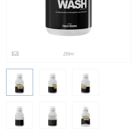
250ml