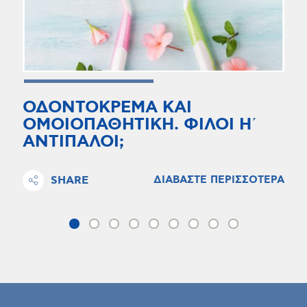
ΟΔΟΝΤΟΚΡΕΜΑ ΚΑΙ
ΟΜΟΙΟΠΑΘΗΤΙΚΗ. ΦΙΛΟΙ Η΄
ΑΝΤΙΠΑΛΟΙ;
SHARE
ΔΙΑΒΑΣΤΕ ΠΕΡΙΣΣΟΤΕΡΑ