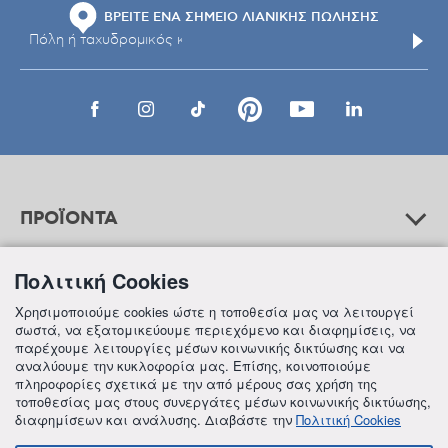
ΒΡΕΙΤΕ ΕΝΑ ΣΗΜΕΙΟ ΛΙΑΝΙΚΗΣ ΠΩΛΗΣΗΣ
ΠΡΟΪΟΝΤΑ
Πολιτική Cookies
ΒΟΗΘΕΙΑ
Χρησιμοποιούμε cookies ώστε η τοποθεσία μας να λειτουργεί
σωστά, να εξατομικεύουμε περιεχόμενο και διαφημίσεις, να
παρέχουμε λειτουργίες μέσων κοινωνικής δικτύωσης και να
αναλύουμε την κυκλοφορία μας. Επίσης, κοινοποιούμε
ΠΛΗΡΟΦΟΡΙΕΣ
πληροφορίες σχετικά με την από μέρους σας χρήση της
τοποθεσίας μας στους συνεργάτες μέσων κοινωνικής δικτύωσης,
διαφημίσεων και ανάλυσης. Διαβάστε την
Πολιτική Cookies