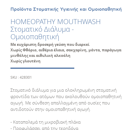
Προϊόντα Στοματικής Υγιεινής και Ομοιοπαθητική
HOMEOPATHY MOUTHWASH
Στοματικό Διάλυμα -
Ομοιοπαθητική
Με ευχάριστη δροσερή γεύση που διαρκεί
Χωρίς Φθόριο, αιθέρια έλαια, σακχαρίνη, μέντα, παράγωγα
μινθόλης και αιθυλική αλκοόλη
Χωρίς γλουτένη
SKU : 428301
Στοματικό διάλυμα για μια ολοκληρωμένη στοματική
φροντίδα των ατόμων που ακολουθούν ομοιοπαθητική
αγωγή. Με σύνθεση απαλλαγμένη από ουσίες που
αντιδοτούν στην ομοιοπαθητική αγωγή.
- Καταπολεμά τη μικροβιακή πλάκα
- Προφυλάσσει από την τερηδόνα