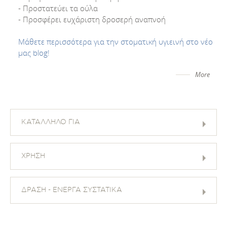
- Προστατεύει τα ούλα
- Προσφέρει ευχάριστη δροσερή αναπνοή
Μάθετε περισσότερα για την στοματική υγιεινή στο νέο
μας blog!
More
ΚΑΤΑΛΛΗΛΟ ΓΙΑ
ΧΡΗΣΗ
ΔΡΑΣΗ - ΕΝΕΡΓΑ ΣΥΣΤΑΤΙΚΑ