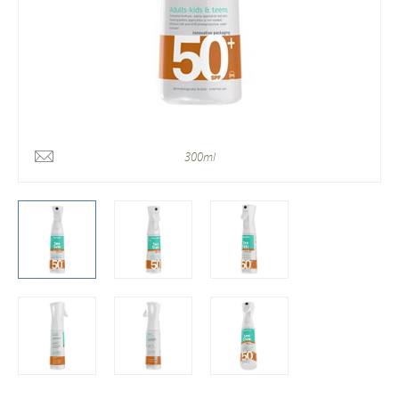
300ml