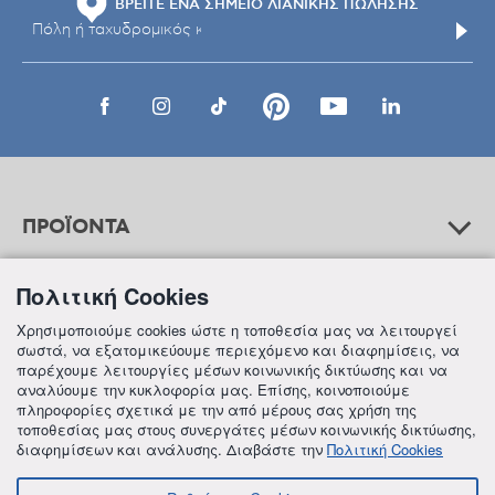
ΒΡΕΙΤΕ ΕΝΑ ΣΗΜΕΙΟ ΛΙΑΝΙΚΗΣ ΠΩΛΗΣΗΣ
ΠΡΟΪΟΝΤΑ
Πολιτική Cookies
ΒΟΗΘΕΙΑ
Χρησιμοποιούμε cookies ώστε η τοποθεσία μας να λειτουργεί
σωστά, να εξατομικεύουμε περιεχόμενο και διαφημίσεις, να
παρέχουμε λειτουργίες μέσων κοινωνικής δικτύωσης και να
αναλύουμε την κυκλοφορία μας. Επίσης, κοινοποιούμε
ΠΛΗΡΟΦΟΡΙΕΣ
πληροφορίες σχετικά με την από μέρους σας χρήση της
τοποθεσίας μας στους συνεργάτες μέσων κοινωνικής δικτύωσης,
διαφημίσεων και ανάλυσης. Διαβάστε την
Πολιτική Cookies