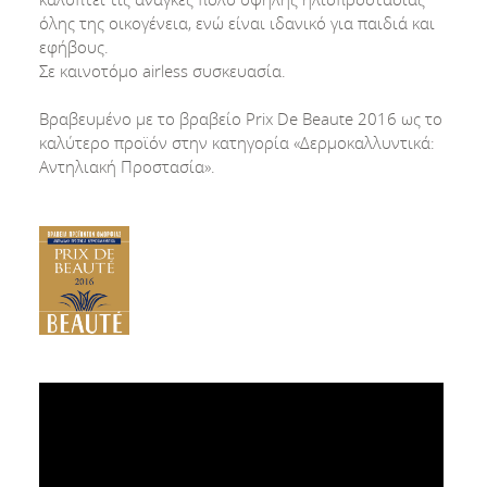
όλης της οικογένεια, ενώ είναι ιδανικό για παιδιά και
εφήβους.
Σε καινοτόμο airless συσκευασία.
Βραβευμένο με το βραβείο Prix De Beaute 2016 ως το
καλύτερο προϊόν στην κατηγορία «Δερμοκαλλυντικά:
Αντηλιακή Προστασία».