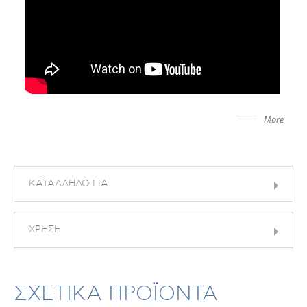
More
ΚΑΤΑΛΛΗΛΟ ΓΙΑ
ΧΡΗΣΗ
ΣΧΕΤΙΚΑ ΠΡΟΪΟΝΤΑ