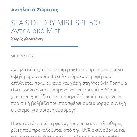
Αντηλιακά Σώματος
SEA SIDE DRY MIST SPF 50+
Αντηλιακό Mist
Χωρίς γλουτένη
SKU : 422237
Αντηλιακό dry oil σε μορφή mist που προσφέρει πολύ
υψηλή προστασία. Έχει λεπτόρρευστη υφή που
απλώνεται πολύ εύκολα και χάρη στη Wet Skin Formula
είναι ιδανικό για εφαρμογή και σε βρεγμένο δέρμα,
χωρίς να χρειάζεται να προηγηθεί σκούπισμα, ενώ η
πρακτική βαλβίδα του προσφέρει ομοιόμορφο συνεχή
ψεκασμό, για άριστη εφαρμογή.
Προστατεύει από τη φωτογήρανση και τις ελεύθερες
ρίζες που προκαλούνται από την UVR ακτινοβολία και
καλύπτει τις ανάγκες πολύ υψηλής ηλιοπροστασίας