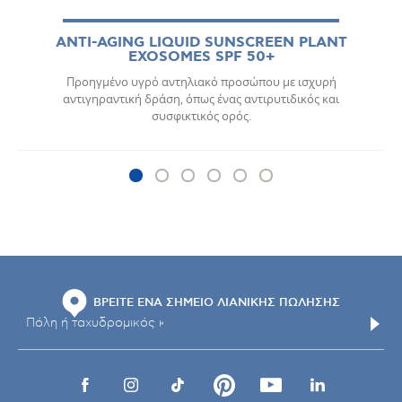
ANTI-AGING LIQUID SUNSCREEN PLANT
EXOSOMES SPF 50+
Προηγμένο υγρό αντηλιακό προσώπου με ισχυρή
αντιγηραντική δράση, όπως ένας αντιρυτιδικός και
συσφικτικός ορός.
ΒΡΕΙΤΕ ΕΝΑ ΣΗΜΕΙΟ ΛΙΑΝΙΚΗΣ ΠΩΛΗΣΗΣ