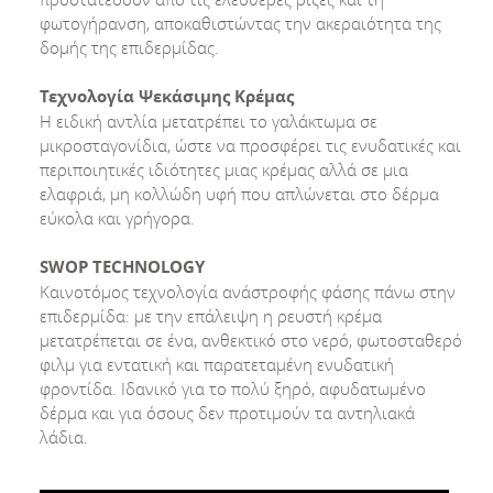
φωτογήρανση, αποκαθιστώντας την ακεραιότητα της
δομής της επιδερμίδας.
Τεχνολογία Ψεκάσιμης Κρέμας
Η ειδική αντλία μετατρέπει το γαλάκτωμα σε
μικροσταγονίδια, ώστε να προσφέρει τις ενυδατικές και
περιποιητικές ιδιότητες μιας κρέμας αλλά σε μια
ελαφριά, μη κολλώδη υφή που απλώνεται στο δέρμα
εύκολα και γρήγορα.
SWOP TECHNOLOGY
Καινοτόμος τεχνολογία ανάστροφής φάσης πάνω στην
επιδερμίδα: με την επάλειψη η ρευστή κρέμα
μετατρέπεται σε ένα, ανθεκτικό στο νερό, φωτοσταθερό
φιλμ για εντατική και παρατεταμένη ενυδατική
φροντίδα. Ιδανικό για το πολύ ξηρό, αφυδατωμένο
δέρμα και για όσους δεν προτιμούν τα αντηλιακά
λάδια.