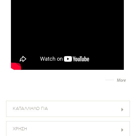
More
ΚΑΤΑΛΛΗΛΟ ΓΙΑ
ΧΡΗΣΗ