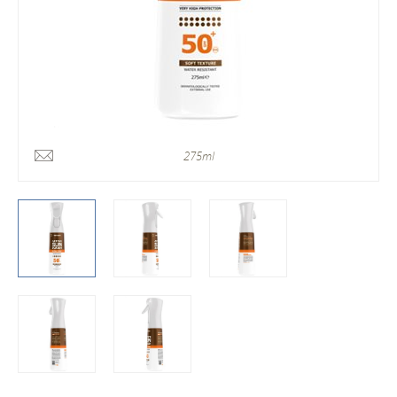
275ml