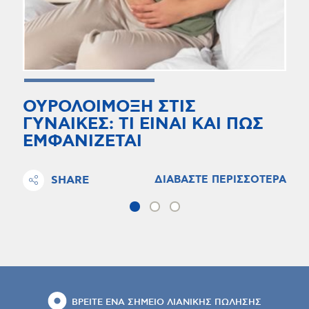
ΟΥΡΟΛΟΙΜΟΞΗ ΣΤΙΣ
ΓΥΝΑΙΚΕΣ: ΤΙ ΕΙΝΑΙ ΚΑΙ ΠΩΣ
ΕΜΦΑΝΙΖΕΤΑΙ
SHARE
ΔΙΑΒΑΣΤΕ ΠΕΡΙΣΣΟΤΕΡΑ
ΒΡΕΙΤΕ ΕΝΑ ΣΗΜΕΙΟ ΛΙΑΝΙΚΗΣ ΠΩΛΗΣΗΣ