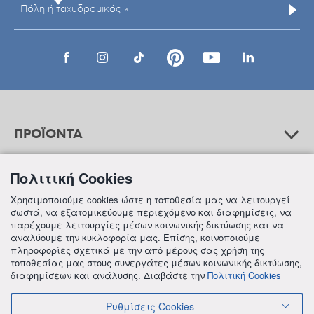
ΠΡΟΪΟΝΤΑ
Πολιτική Cookies
ΒΟΗΘΕΙΑ
Χρησιμοποιούμε cookies ώστε η τοποθεσία μας να λειτουργεί
σωστά, να εξατομικεύουμε περιεχόμενο και διαφημίσεις, να
παρέχουμε λειτουργίες μέσων κοινωνικής δικτύωσης και να
αναλύουμε την κυκλοφορία μας. Επίσης, κοινοποιούμε
ΠΛΗΡΟΦΟΡΙΕΣ
πληροφορίες σχετικά με την από μέρους σας χρήση της
τοποθεσίας μας στους συνεργάτες μέσων κοινωνικής δικτύωσης,
διαφημίσεων και ανάλυσης. Διαβάστε την
Πολιτική Cookies
Ρυθμίσεις Cookies