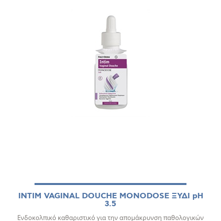
INTIM VAGINAL DOUCHE MONODOSE ΞΥΔΙ pH
3.5
Ενδοκολπικό καθαριστικό για την απομάκρυνση παθολογικών