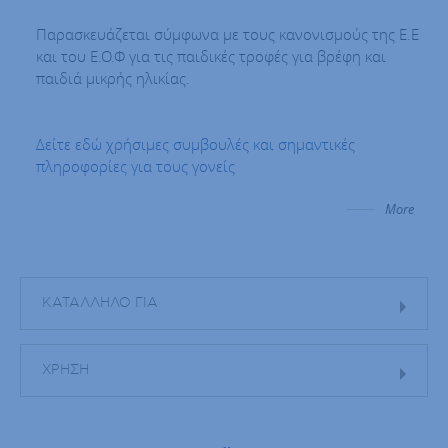
Παρασκευάζεται σύμφωνα με τους κανονισμούς της Ε.Ε
και του Ε.Ο.Φ για τις παιδικές τροφές για βρέφη και
παιδιά μικρής ηλικίας.
Δείτε εδώ χρήσιμες συμβουλές και σημαντικές
πληροφορίες για τους γονείς
More
ΚΑΤΑΛΛΗΛΟ ΓΙΑ
ΧΡΗΣΗ