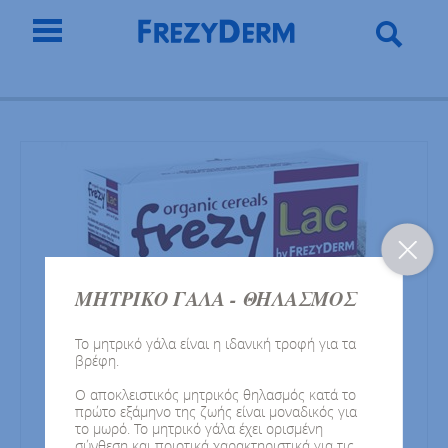
ΜΗΤΡΙΚΟ ΓΑΛΑ - ΘΗΛΑΣΜΟΣ
Το μητρικό γάλα είναι η ιδανική τροφή για τα
βρέφη.
Ο αποκλειστικός μητρικός θηλασμός κατά το
πρώτο εξάμηνο της ζωής είναι μοναδικός για
το μωρό. Το μητρικό γάλα έχει ορισμένη
σύνθεση και ποιοτικά χαρακτηριστικά για τις