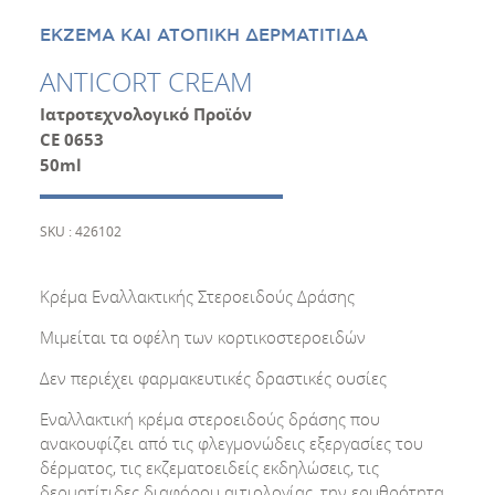
ΕΚΖΕΜΑ ΚΑΙ ΑΤΟΠΙΚΗ ΔΕΡΜΑΤΙΤΙΔΑ
ANTICORT CREAM
Ιατροτεχνολογικό Προϊόν
CE 0653
50ml
SKU : 426102
Κρέµα Εναλλακτικής Στεροειδούς Δράσης
Μιμείται τα οφέλη των κορτικοστεροειδών
Δεν περιέχει φαρµακευτικές δραστικές ουσίες
Εναλλακτική κρέμα στεροειδούς δράσης που
ανακουφίζει από τις φλεγμονώδεις εξεργασίες του
δέρματος, τις εκζεματοειδείς εκδηλώσεις, τις
δερματίτιδες διαφόρου αιτιολογίας, την ερυθρότητα,