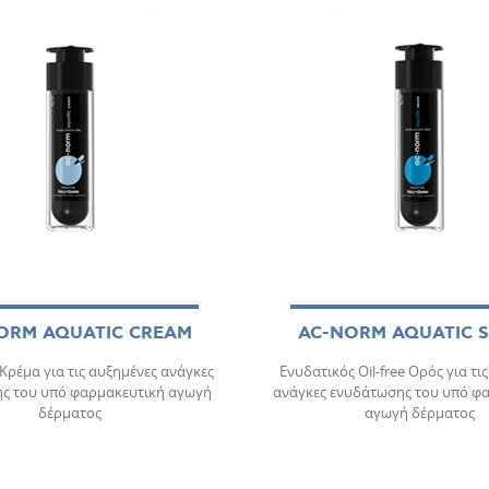
ORM AQUATIC CREAM
AC-NORM AQUATIC 
Κρέμα για τις αυξημένες ανάγκες
Ενυδατικός Οil-free Ορός για τι
ς του υπό φαρμακευτική αγωγή
ανάγκες ενυδάτωσης του υπό φ
δέρματος
αγωγή δέρματος