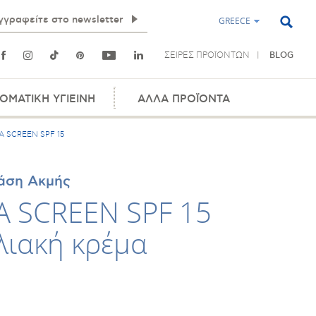
GREECE
ΣΕΙΡΕΣ ΠΡΟΪΟΝΤΩΝ
BLOG
ΟΜΑΤΙΚΗ ΥΓΙΕΙΝΗ
ΑΛΛΑ ΠΡΟΪΟΝΤΑ
 SCREEN SPF 15
Τάση Ακμής
 SCREEN SPF 15
λιακή κρέμα