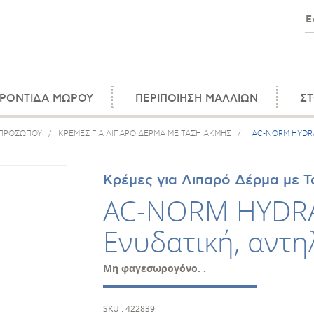
ΡΟΝΤΙΔΑ ΜΩΡΟΥ
ΠΕΡΙΠΟΙΗΣΗ ΜΑΛΛΙΩΝ
ΣΤ
 ΠΡΟΣΩΠΟΥ
/
ΚΡΕΜΕΣ ΓΙΑ ΛΙΠΑΡΟ ΔΕΡΜΑ ΜΕ ΤΑΣΗ ΑΚΜΗΣ
/
AC-NORM HYDRA
Κρέμες για Λιπαρό Δέρμα με 
AC-NORM HYDRA
Ενυδατική, αντη
Μη φαγεσωρογόνο. .
SKU : 422839