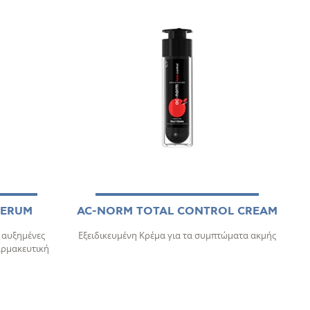
SERUM
AC-NORM TOTAL CONTROL CREAM
ς αυξημένες
Εξειδικευμένη Κρέμα για τα συμπτώματα ακμής
αρμακευτική