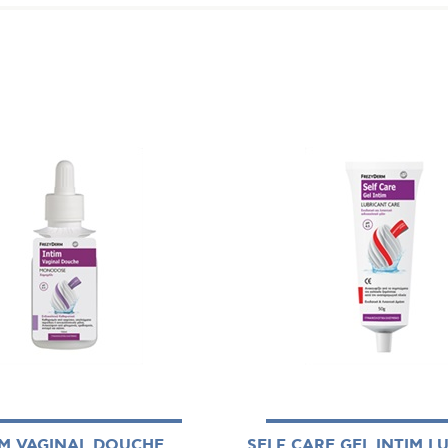
IM VAGINAL DOUCHE
SELF CARE GEL INTIM L