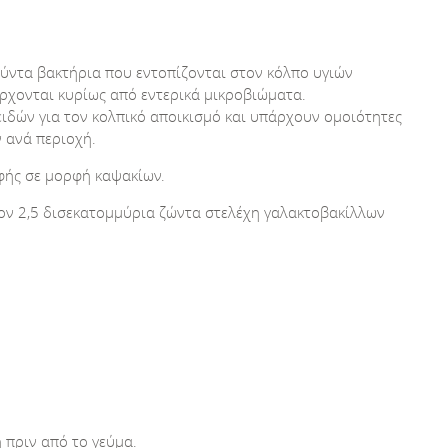
ύντα βακτήρια που εντοπίζονται στον κόλπο υγιών
ρχονται κυρίως από εντερικά μικροβιώματα.
ιδών για τον κολπικό αποικισμό και υπάρχουν ομοιότητες
 ανά περιοχή.
φής σε μορφή καψακίων.
τον 2,5 δισεκατομμύρια ζώντα στελέχη γαλακτοβακίλλων
 πριν από το γεύμα.