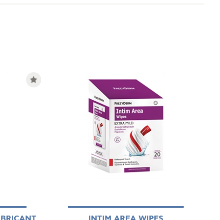
UBRICANT
INTIM AREA WIPES