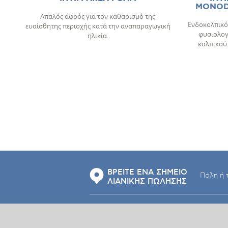
MONODO
Απαλός αφρός για τον καθαρισμό της
Ενδοκολπικό 
ευαίσθητης περιοχής κατά την αναπαραγωγική
φυσιολογ
ηλικία.
κολπικού 
ΒΡΕΙΤΕ ΕΝΑ ΣΗΜΕΙΟ
ΛΙΑΝΙΚΗΣ ΠΩΛΗΣΗΣ