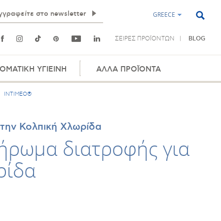
GREECE
ΣΕΙΡΕΣ ΠΡΟΪΟΝΤΩΝ
BLOG
ΟΜΑΤΙΚΗ ΥΓΙΕΙΝΗ
ΑΛΛΑ ΠΡΟΪΟΝΤΑ
INTIMEO®
την Κολπική Χλωρίδα
ήρωμα διατροφής για
ρίδα