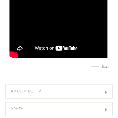
More
ΚΑΤΑΛΛΗΛΟ ΓΙΑ
ΧΡΗΣΗ