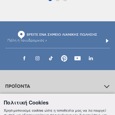
ΒΡΕΙΤΕ ΕΝΑ ΣΗΜΕΙΟ ΛΙΑΝΙΚΗΣ ΠΩΛΗΣΗΣ
ΠΡΟΪΟΝΤΑ
Πολιτική Cookies
ΒΟΗΘΕΙΑ
Χρησιμοποιούμε cookies ώστε η τοποθεσία μας να λειτουργεί
σωστά, να εξατομικεύουμε περιεχόμενο και διαφημίσεις, να