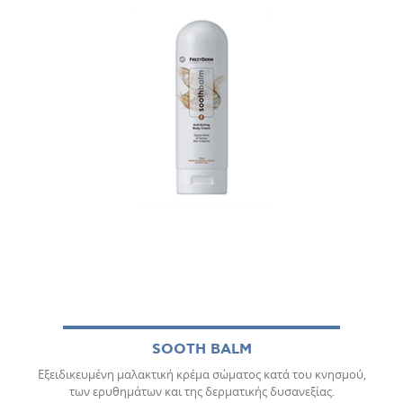
SOOTH BALM
Εξειδικευμένη μαλακτική κρέμα σώματος κατά του κνησμού,
των ερυθημάτων και της δερματικής δυσανεξίας.