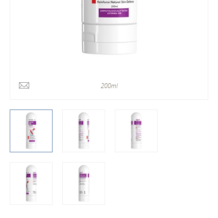
200ml