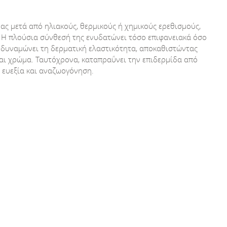
ας μετά από ηλιακούς, θερμικούς ή χημικούς ερεθισμούς,
. Η πλούσια σύνθεσή της ενυδατώνει τόσο επιφανειακά όσο
νδυναμώνει τη δερματική ελαστικότητα, αποκαθιστώντας
αι χρώμα. Ταυτόχρονα, καταπραΰνει την επιδερμίδα από
 ευεξία και αναζωογόνηση.