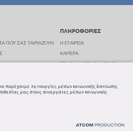
ΠΛΗΡΟΦΟΡΙΕΣ
ΤΑ ΠΟΥ ΣΑΣ ΤΑΙΡΙΑΖΟΥΝ
Η ΕΤΑΙΡΕΙΑ
Σ
ΚΑΡΙΕΡΑ
ΕΤΑΙΡΙΚΗ ΥΠΕΥΘΥΝΟΤΗΤΑ
ΝΩΝΙΑΣ ΤΗΣ FREZYDERM
ΝΕΑ
 να παρέχουμε λειτουργίες μέσων κοινωνικής δικτύωσης
οποθεσίας μας στους συνεργάτες μέσων κοινωνικής