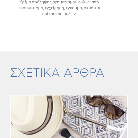
Κρέμα πρόληψης σχηματισμού ουλών από
τραυματισμό, εγχείρηση, έγκαυμα, ακμή και
σμίκρυνση ουλών.
ΣΧΕΤΙΚΑ ΑΡΘΡΑ