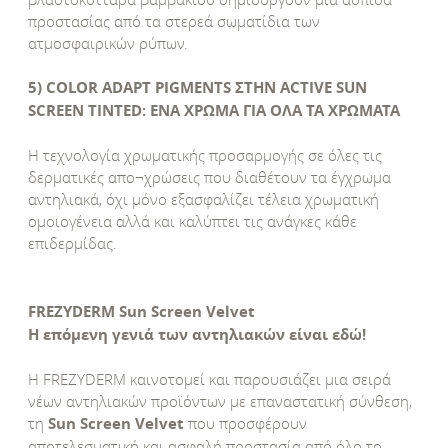
προστασίας από τα στερεά σωματίδια των
ατμοσφαιρικών ρύπων.
5) COLOR ADAPT PIGMENTS ΣΤΗΝ ACTIVE SUN
SCREEN TINTED: ΕΝΑ ΧΡΩΜΑ ΓΙΑ ΟΛΑ ΤΑ ΧΡΩΜΑΤΑ
Η τεχνολογία χρωματικής προσαρμογής σε όλες τις
δερματικές απο¬χρώσεις που διαθέτoυν τα έγχρωμα
αντηλιακά, όχι μόνο εξασφαλίζει τέλεια χρωματική
ομοιογένεια αλλά και καλύπτει τις ανάγκες κάθε
επιδερμίδας.
FREZYDERM Sun Screen Velvet
Η επόμενη γενιά των αντηλιακών είναι εδώ!
Η FREZYDERM καινοτομεί και παρουσιάζει μια σειρά
νέων αντηλιακών προϊόντων με επαναστατική σύνθεση,
τη
Sun Screen Velvet
που προσφέρουν
αποτελεσματική και ασφαλή προστασία από όλο το