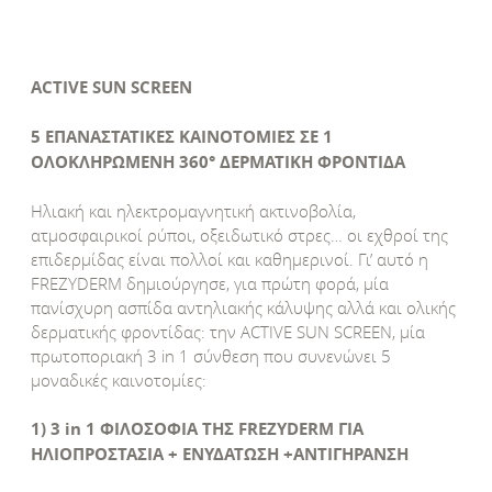
ACTIVE SUN SCREEN
5 ΕΠΑΝΑΣΤΑΤΙΚΕΣ ΚΑΙΝΟΤΟΜΙΕΣ ΣΕ 1
ΟΛΟΚΛΗΡΩΜΕΝΗ 360° ΔΕΡΜΑΤΙΚΗ ΦΡΟΝΤΙΔΑ
Ηλιακή και ηλεκτρομαγνητική ακτινοβολία,
ατμοσφαιρικοί ρύποι, οξειδωτικό στρες… οι εχθροί της
επιδερμίδας είναι πολλοί και καθημερινοί. Γι’ αυτό η
FREZYDERM δημιούργησε, για πρώτη φορά, μία
πανίσχυρη ασπίδα αντηλιακής κάλυψης αλλά και ολικής
δερματικής φροντίδας: την ACTIVE SUN SCREEN, μία
πρωτοποριακή 3 in 1 σύνθεση που συνενώνει 5
μοναδικές καινοτομίες:
1) 3 in 1 ΦΙΛΟΣΟΦΙΑ ΤΗΣ FREZYDERM ΓΙΑ
ΗΛΙΟΠΡΟΣΤΑΣΙΑ + ΕΝΥΔΑΤΩΣΗ +ΑΝΤΙΓΗΡΑΝΣΗ