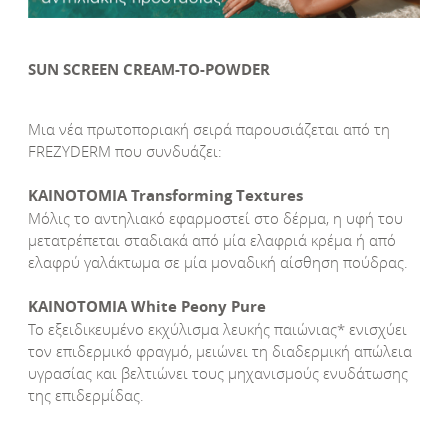
SUN SCREEN CREAM-TO-POWDER
Μια νέα πρωτοποριακή σειρά παρουσιάζεται από τη
FREZYDERM που συνδυάζει:
ΚΑΙΝΟΤΟΜΙΑ Transforming Τextures
Μόλις το αντηλιακό εφαρμοστεί στο δέρμα, η υφή του
μετατρέπεται σταδιακά από μία ελαφριά κρέμα ή από
ελαφρύ γαλάκτωμα σε μία μοναδική αίσθηση πούδρας.
ΚΑΙΝΟΤΟΜΙΑ White Peony Pure
Το εξειδικευμένο εκχύλισμα λευκής παιώνιας* ενισχύει
τον επιδερμικό φραγμό, μειώνει τη διαδερμική απώλεια
υγρασίας και βελτιώνει τους μηχανισμούς ενυδάτωσης
της επιδερμίδας.