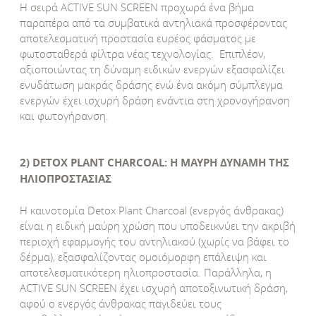
Η σειρά ACTIVE SUN SCREEN προχωρά ένα βήμα
παραπέρα από τα συμβατικά αντηλιακά προσφέροντας
αποτελεσματική προστασία ευρέος φάσματος με
φωτοσταθερά φίλτρα νέας τεχνολογίας. Eπιπλέον,
αξιοποιώντας τη δύναμη ειδικών ενεργών εξασφαλίζει
ενυδάτωση μακράς δράσης ενώ ένα ακόμη σύμπλεγμα
ενεργών έχει ισχυρή δράση ενάντια στη χρονογήρανση
και φωτογήρανση.
2) DETOX PLANT CHARCOAL: Η ΜΑΥΡΗ ΔΥΝΑΜΗ ΤΗΣ
ΗΛΙΟΠΡΟΣΤΑΣΙΑΣ
Η καινοτομία Detox Plant Charcoal (ενεργός άνθρακας)
είναι η ειδική μαύρη χρώση που υποδεικνύει την ακριβή
περιοχή εφαρμογής του αντηλιακού (χωρίς να βάφει το
δέρμα), εξασφαλίζοντας ομοιόμορφη επάλειψη και
αποτελεσματικότερη ηλιοπροστασία. Παράλληλα, η
ACTIVE SUN SCREEN έχει ισχυρή αποτοξινωτική δράση,
αφού ο ενεργός άνθρακας παγιδεύει τους