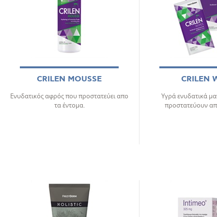
CRILEN MOUSSE
CRILEN 
Ενυδατικός αφρός που προστατεύει απο
Υγρά ενυδατικά μ
τα έντομα.
προστατεύουν απ