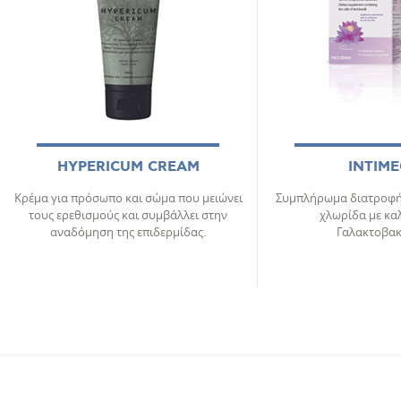
HYPERICUM CREAM
INTIM
Κρέμα για πρόσωπο και σώμα που μειώνει
Συμπλήρωμα διατροφής
τους ερεθισμούς και συμβάλλει στην
χλωρίδα με καλ
αναδόμηση της επιδερμίδας.
Γαλακτοβακ