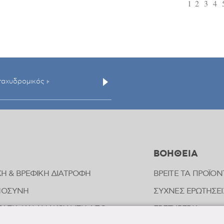
1
2
3
4
ΒΟΗΘΕΙΑ
ΚΗ & ΒΡΕΦΙΚΗ ΔΙΑΤΡΟΦΗ
ΒΡΕΙΤΕ ΤΑ ΠΡΟΪΟΝ
ΜΟΣΥΝΗ
ΣΥΧΝΕΣ ΕΡΩΤΗΣΕΙ
ΑΣΙΑ ΚΑΙ ΑΝΑΚΟΥΦΙΣΗ ΑΠΟ
FREZYPEDIA
ΠΗΜΑΤΑ ΕΝΤΟΜΩΝ