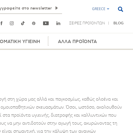
GREECE
ΣΕΙΡΕΣ ΠΡΟΪΟΝΤΩΝ
BLOG
ΟΜΑΤΙΚΗ ΥΓΙΕΙΝΗ
ΑΛΛΑ ΠΡΟΪΟΝΤΑ
ογή στη χώρα μας αλλά και παγκοσμίως, καθώς ολοένα και
ων ομοιοπαθητικών σκευασμάτων. Όσοι, ωστόσο, ακολουθούν
οί στα προϊόντα υγιεινής, διατροφής και καλλυντικών που
ους να μην αντιδοτούν στην αγωγή τους, ακυρώνοντας τη
 είναι σημαντική, για την κάλυψη των αναγκών