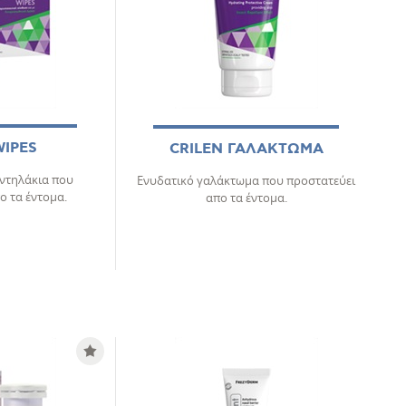
WIPES
CRILEN ΓΑΛΑΚΤΩΜΑ
αντηλάκια που
Ενυδατικό γαλάκτωμα που προστατεύει
ο τα έντομα.
απο τα έντομα.