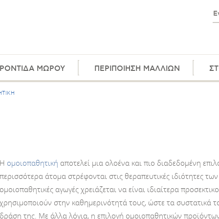
ΡΟΝΤΙΔΑ ΜΩΡΟΥ
ΠΕΡΙΠΟΙΗΣΗ ΜΑΛΛΙΩΝ
ΣΤ
ΤΙΚΗ
Η
ομοιοπαθητική
αποτελεί μια ολοένα και πιο διαδεδομένη επιλ
περισσότερα άτομα στρέφονται στις θεραπευτικές ιδιότητες τ
ομοιοπαθητικές αγωγές χρειάζεται να είναι ιδιαίτερα προσεκτικ
χρησιμοποιούν στην καθημερινότητά τους, ώστε τα συστατικά τ
δράση της. Με άλλα λόγια, η επιλογή ομοιοπαθητικών προϊόντων