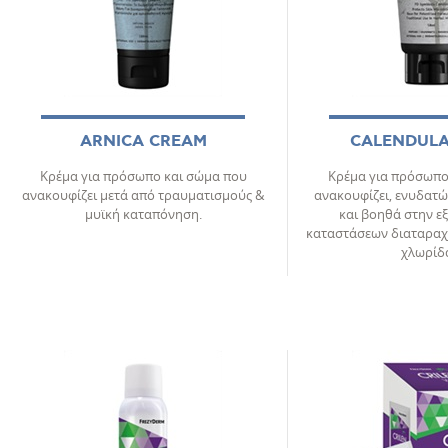
ARNICA CREAM
CALENDULA
Κρέμα για πρόσωπο και σώμα που
Κρέμα για πρόσωπο
ανακουφίζει μετά από τραυματισμούς &
ανακουφίζει, ενυδατώ
μυϊκή καταπόνηση.
και βοηθά στην 
καταστάσεων διαταραχ
χλωρίδ