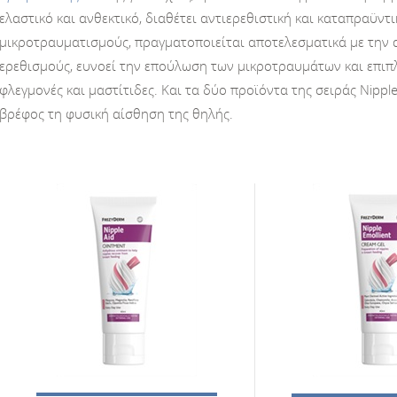
ελαστικό και ανθεκτικό, διαθέτει αντιερεθιστική και καταπραϋ
μικροτραυματισμούς, πραγματοποιείται αποτελεσματικά με την α
ερεθισμούς, ευνοεί την επούλωση των μικροτραυμάτων και επιπ
φλεγμονές και μαστίτιδες. Και τα δύο προϊόντα της σειράς Nipp
βρέφος τη φυσική αίσθηση της θηλής.