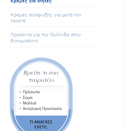
Κρέμες για Θηλές
Κρέμες σύσφιγξης για μετά τον
τοκετό
Προϊόντα για την Ουλίτιδα στην
Εγκυμοσύνη
Βρείτε τι σας
ταιριάζει
Πρόσωπο
Σώμα
Μαλλιά
Αντηλιακή Προστασία
ΤΙ ΑΝΑΓΚΕΣ
ΕΧΕΤΕ;