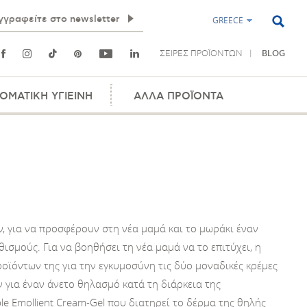
GREECE
ΣΕΙΡΕΣ ΠΡΟΪΟΝΤΩΝ
BLOG
ΟΜΑΤΙΚΗ ΥΓΙΕΙΝΗ
ΑΛΛΑ ΠΡΟΪΟΝΤΑ
ών, για να προσφέρουν στη νέα μαμά και το μωράκι έναν
σμούς. Για να βοηθήσει τη νέα μαμά να το επιτύχει, η
ϊόντων της για την εγκυμοσύνη τις δύο μοναδικές κρέμες
 για έναν άνετο θηλασμό κατά τη διάρκεια της
ple Emollient Cream-Gel που διατηρεί το δέρμα της θηλής