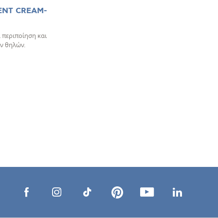
ENT CREAM-
 περιποίηση και
ν θηλών.