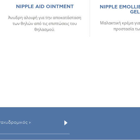
NIPPLE AID OINTMENT
NIPPLE EMOLLI
GEL
Άνυδρη αλοιφή για την αποκατάσταση
Μαλακτική κρέμα για
των θηλών από τις επιπτώσεις του
προστασία τω
θηλασμού.