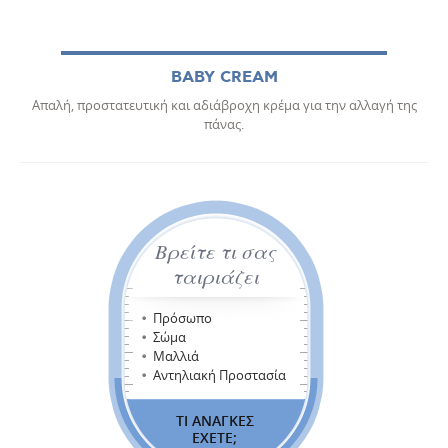
BABY CREAM
Απαλή, προστατευτική και αδιάβροχη κρέμα για την αλλαγή της
πάνας.
Βρείτε τι σας
ταιριάζει
Πρόσωπο
Σώμα
Μαλλιά
Αντηλιακή Προστασία
ΤΙ ΑΝΑΓΚΕΣ
ΕΧΕΤΕ;