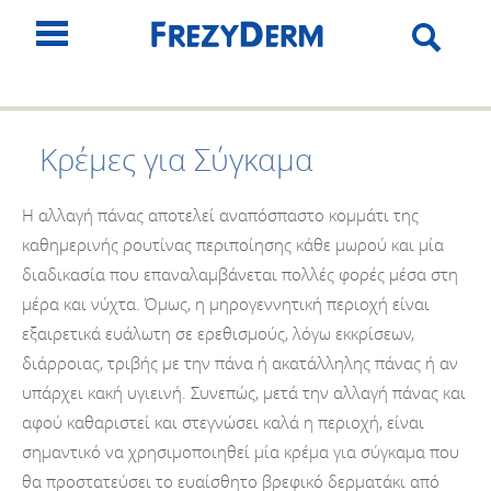
Κρέμες για Σύγκαμα
H αλλαγή πάνας αποτελεί αναπόσπαστο κομμάτι της
καθημερινής ρουτίνας περιποίησης κάθε μωρού και μία
διαδικασία που επαναλαμβάνεται πολλές φορές μέσα στη
μέρα και νύχτα. Όμως, η μηρογεννητική περιοχή είναι
εξαιρετικά ευάλωτη σε ερεθισμούς, λόγω εκκρίσεων,
διάρροιας, τριβής με την πάνα ή ακατάλληλης πάνας ή αν
υπάρχει κακή υγιεινή. Συνεπώς, μετά την αλλαγή πάνας και
αφού καθαριστεί και στεγνώσει καλά η περιοχή, είναι
σημαντικό να χρησιμοποιηθεί μία κρέμα για σύγκαμα που
θα προστατεύσει το ευαίσθητο βρεφικό δερματάκι από