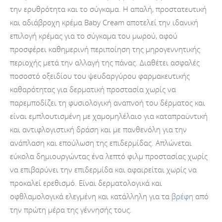
την ερυθρότητα και το σύγκαμα. Η απαλή, προστατευτική
και αδιάβροχη κρέμα Baby Cream αποτελεί την ιδανική
επιλογή κρέμας για το σύγκαμα του μωρού, αφού
προσφέρει καθημερινή περιποίηση της μηρογεννητικής
περιοχής μετά την αλλαγή της πάνας. Διαθέτει ασφαλές
ποσοστό οξειδίου του ψευδαργύρου φαρμακευτικής
καθαρότητας για δερματική προστασία χωρίς να
παρεμποδίζει τη φυσιολογική αναπνοή του δέρματος και
είναι εμπλουτισμένη με χαμομηλέλαιο για καταπραϋντική
και αντιφλογιστική δράση και με πανθενόλη για την
ανάπλαση και επούλωση της επιδερμίδας. Απλώνεται
εύκολα δημιουργώντας ένα λεπτό φιλμ προστασίας χωρίς
να επιβαρύνει την επιδερμίδα και αφαιρείται χωρίς να
προκαλεί ερεθισμό. Είναι δερματολογικά και
οφθλαμολογικά ελεγμένη και κατάλληλη για τα
βρέφη
από
την πρώτη μέρα της γέννησής τους.