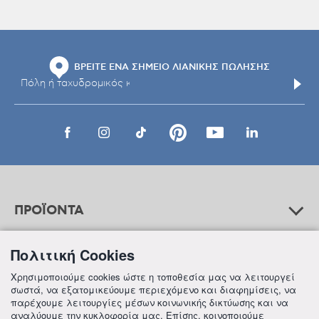
ΒΡΕΙΤΕ ΕΝΑ ΣΗΜΕΙΟ ΛΙΑΝΙΚΗΣ ΠΩΛΗΣΗΣ
ΠΡΟΪΟΝΤΑ
Πολιτική Cookies
ΒΟΗΘΕΙΑ
Χρησιμοποιούμε cookies ώστε η τοποθεσία μας να λειτουργεί
σωστά, να εξατομικεύουμε περιεχόμενο και διαφημίσεις, να
παρέχουμε λειτουργίες μέσων κοινωνικής δικτύωσης και να
αναλύουμε την κυκλοφορία μας. Επίσης, κοινοποιούμε