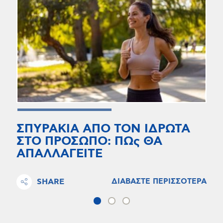
ΣΠΥΡΑΚΙΑ ΑΠΟ ΤΟΝ ΙΔΡΩΤΑ
ΣΤΟ ΠΡΟΣΩΠΟ: ΠΩς ΘΑ
ΑΠΑΛΛΑΓΕΙΤΕ
SHARE
ΔΙΑΒΑΣΤΕ ΠΕΡΙΣΣΟΤΕΡΑ