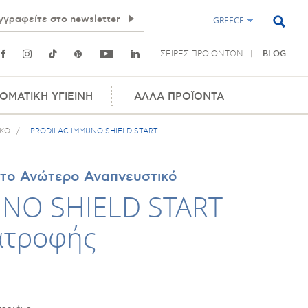
GREECE
ΣΕΙΡΕΣ ΠΡΟΪΟΝΤΩΝ
BLOG
ΟΜΑΤΙΚΗ ΥΓΙΕΙΝΗ
ΑΛΛΑ ΠΡΟΪΟΝΤΑ
ΙΚΟ
/
PRODILAC IMMUNO SHIELD START
 το Ανώτερο Αναπνευστικό
NO SHIELD START
ατροφής