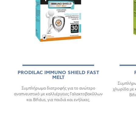
PRODILAC IMMUNO SHIELD FAST
MELT
Συμπλήρω
Συμπλήρωμα διατροφής για το ανώτερο
χλωρίδα με 
αναπνευστικό με καλλιέργειες Γαλακτοβακίλλων
Bif
και Bifidus, για παιδιά και ενήλικες.