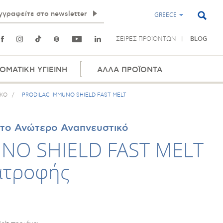
GREECE
ΣΕΙΡΕΣ ΠΡΟΪΟΝΤΩΝ
BLOG
ΟΜΑΤΙΚΗ ΥΓΙΕΙΝΗ
ΑΛΛΑ ΠΡΟΪΟΝΤΑ
ΙΚΟ
/
PRODILAC IMMUNO SHIELD FAST MELT
 το Ανώτερο Αναπνευστικό
NO SHIELD FAST MELT
ατροφής