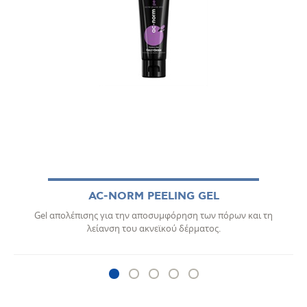
AC-NORM PEELING GEL
Gel απολέπισης για την αποσυμφόρηση των πόρων και τη
λείανση του ακνεϊκού δέρματος.