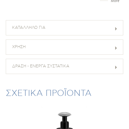
More
ΚΑΤΑΛΛΗΛΟ ΓΙΑ
ΧΡΗΣΗ
ΔΡΑΣΗ - ΕΝΕΡΓΑ ΣΥΣΤΑΤΙΚΑ
ΣΧΕΤΙΚΑ ΠΡΟΪΟΝΤΑ