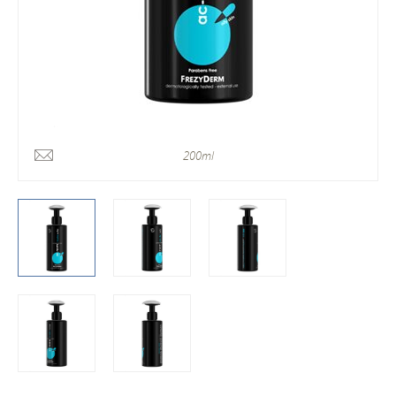
200ml