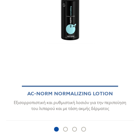
AC-NORM NORMALIZING LOTION
Εξισορροπιστική και ρυθμιστική λοσιόν για την περιποίηση
του λιπαρού και με τάση ακμής δέρματος