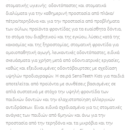
στοματικής υγιεινής: οδοντόπαστες και στοματικά
διαλύματα για την καθημερινή προστασία από πλάκα/
πέτρα/τερηδόνα και για την προστασία από προβλήματα
των ούλων, προϊόντα φροντίδας για τα ευαίσθητα δόντια,
το στόμα του διαβητικού και της εγκύου, λύσεις κατά της
κακοσμίας και της ξηροστομίας, στοματική φροντίδα για
ομοιοπαθητική αγωγή, λευκαντικές οδοντόπαστες, ειδικά
σκευάσματα για χρήση μετά από οδοντιατρικές εργασίες,
καθώς και εξειδικευμένες οδοντόβουρτσες με σχεδίαση
υψηλών προδιαγραφών. Η σειρά SensiTeeth Kids για παιδιά
αποτελείται από προϊόντα με συνθέσεις βασισμένες σε
απλά συστατικά με στόχο την υψηλή φροντίδα των
παιδικών δοντιών και την ελαχιστοποίηση αλλεργικών
αντιδράσεων. Είναι ειδικά σχεδιασμένα για τις στοματικές
ανάγκες των παιδιών από 6μηνών και άνω για την
προστασία από την τερηδόνα και τα μικρόβια και την