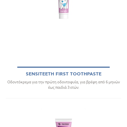
SENSITEETH FIRST TOOTHPASTE
Οδοντόκρεμα για την πρώτη οδοντοφυΐα, για βρέφη από 6 μηνών
έως παιδιά 3 ετών.