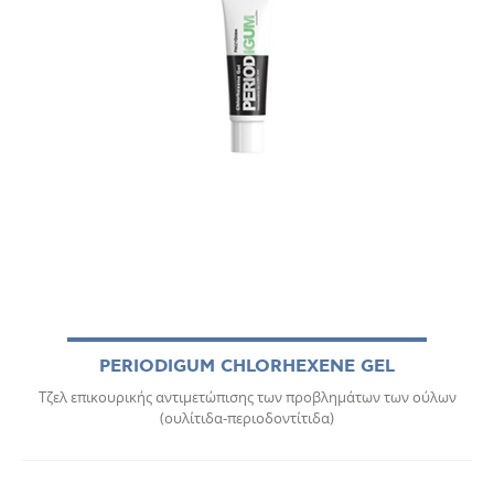
PERIODIGUM CHLORHEXENE GEL
Τζελ επικουρικής αντιμετώπισης των προβλημάτων των ούλων
(ουλίτιδα-περιοδοντίτιδα)