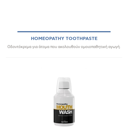
HOMEOPATHY TOOTHPASTE
Οδοντόκρεμα για άτομα που ακολουθούν ομοιοπαθητική αγωγή.