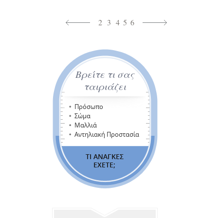
2
3
4
5
6
Βρείτε τι σας
ταιριάζει
Πρόσωπο
Σώμα
Μαλλιά
Αντηλιακή Προστασία
ΤΙ ΑΝΑΓΚΕΣ
ΕΧΕΤΕ;