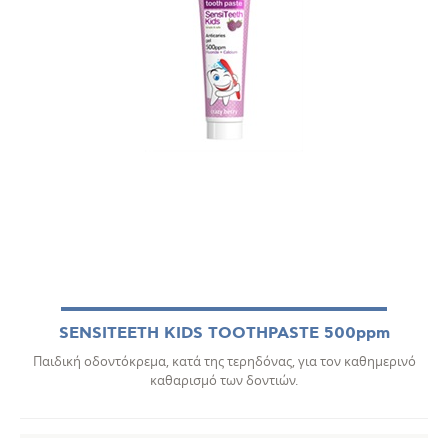
SENSITEETH KIDS TOOTHPASTE 500ppm
Παιδική οδοντόκρεμα, κατά της τερηδόνας, για τον καθημερινό
καθαρισμό των δοντιών.