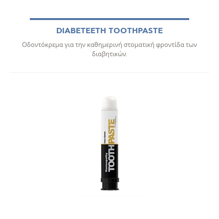
DIABETEETH TOOTHPASTE
Οδοντόκρεμα για την καθημερινή στοματική φροντίδα των
διαβητικών.