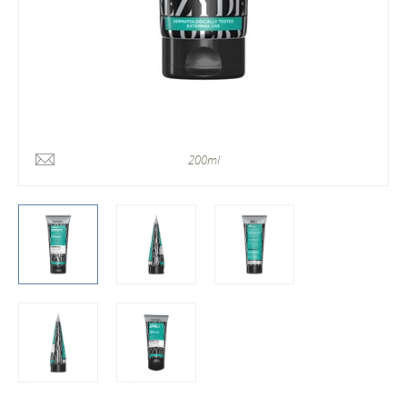
200ml