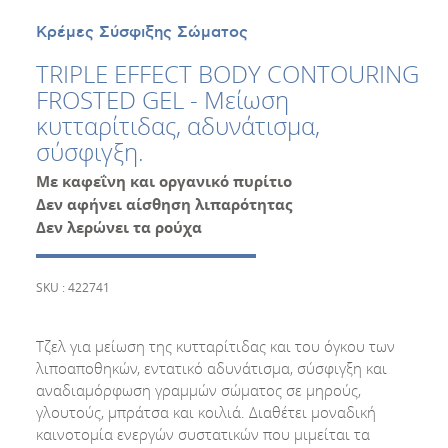
Κρέμες Σύσφιξης Σώματος
TRIPLE EFFECT BODY CONTOURING
FROSTED GEL - Μείωση
κυτταρίτιδας, αδυνάτισμα,
σύσφιγξη.
Με καφεΐνη και οργανικό πυρίτιο
Δεν αφήνει αίσθηση λιπαρότητας
Δεν λερώνει τα ρούχα
SKU : 422741
Τζελ για μείωση της κυτταρίτιδας και του όγκου των
λιποαποθηκών, εντατικό αδυνάτισμα, σύσφιγξη και
αναδιαμόρφωση γραμμών σώματος σε μηρούς,
γλουτούς, μπράτσα και κοιλιά. Διαθέτει μοναδική
καινοτομία ενεργών συστατικών που μιμείται τα