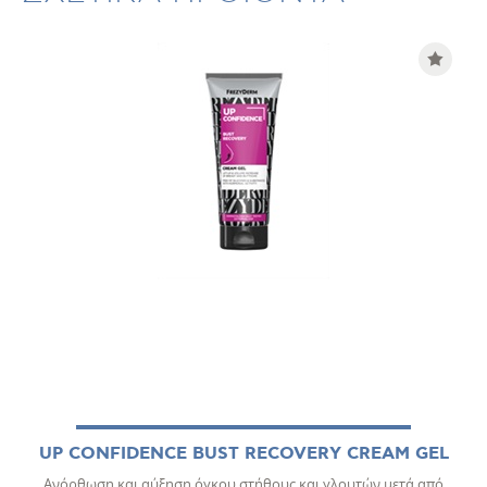
UP CONFIDENCE BUST RECOVERY CREAM GEL
Ανόρθωση και αύξηση όγκου στήθους και γλουτών μετά από