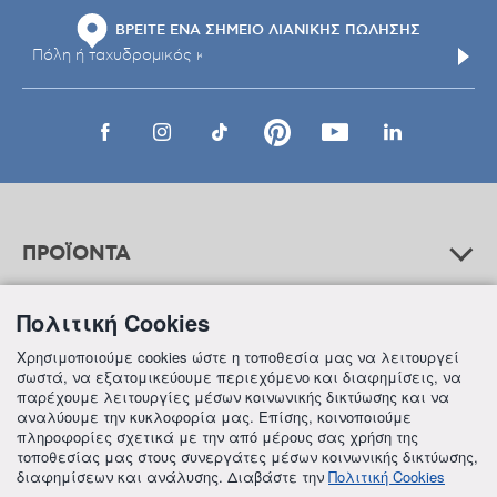
ΒΡΕΙΤΕ ΕΝΑ ΣΗΜΕΙΟ ΛΙΑΝΙΚΗΣ ΠΩΛΗΣΗΣ
ΠΡΟΪΟΝΤΑ
Πολιτική Cookies
ΒΟΗΘΕΙΑ
Χρησιμοποιούμε cookies ώστε η τοποθεσία μας να λειτουργεί
σωστά, να εξατομικεύουμε περιεχόμενο και διαφημίσεις, να
παρέχουμε λειτουργίες μέσων κοινωνικής δικτύωσης και να
αναλύουμε την κυκλοφορία μας. Επίσης, κοινοποιούμε
ΠΛΗΡΟΦΟΡΙΕΣ
πληροφορίες σχετικά με την από μέρους σας χρήση της
τοποθεσίας μας στους συνεργάτες μέσων κοινωνικής δικτύωσης,
διαφημίσεων και ανάλυσης. Διαβάστε την
Πολιτική Cookies