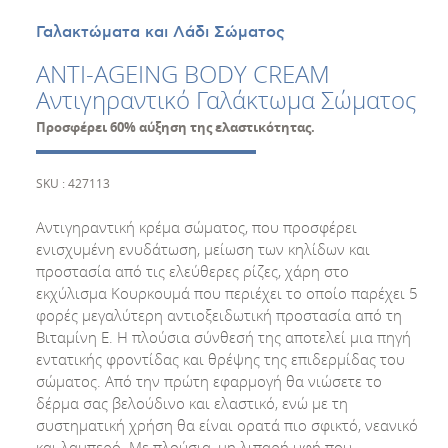
Γαλακτώματα και Λάδι Σώματος
ANTI-AGEING BODY CREAM
Αντιγηραντικό Γαλάκτωμα Σώματος
Προσφέρει 60% αύξηση της ελαστικότητας.
SKU : 427113
Αντιγηραντική κρέμα σώματος, που προσφέρει
ενισχυμένη ενυδάτωση, μείωση των κηλίδων και
προστασία από τις ελεύθερες ρίζες, χάρη στο
εκχύλισμα Κουρκουμά που περιέχει το οποίο παρέχει 5
φορές μεγαλύτερη αντιοξειδωτική προστασία από τη
Βιταμίνη Ε. Η πλούσια σύνθεσή της αποτελεί μια πηγή
εντατικής φροντίδας και θρέψης της επιδερμίδας του
σώματος. Από την πρώτη εφαρμογή θα νιώσετε το
δέρμα σας βελούδινο και ελαστικό, ενώ με τη
συστηματική χρήση θα είναι ορατά πιο σφικτό, νεανικό
και λαμπερό. Με πλούσια, μη λιπαρή υφή που