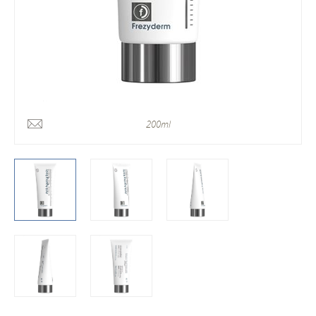
200ml