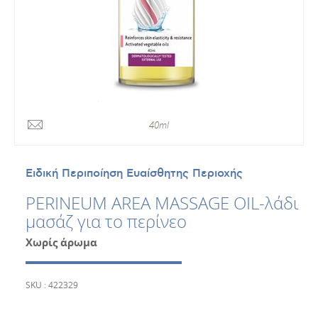
40ml
Ειδική Περιποίηση Ευαίσθητης Περιοχής
PERINEUM AREA MASSAGE OIL-λάδι
μασάζ για το περίνεο
Χωρίς άρωμα
SKU : 422329