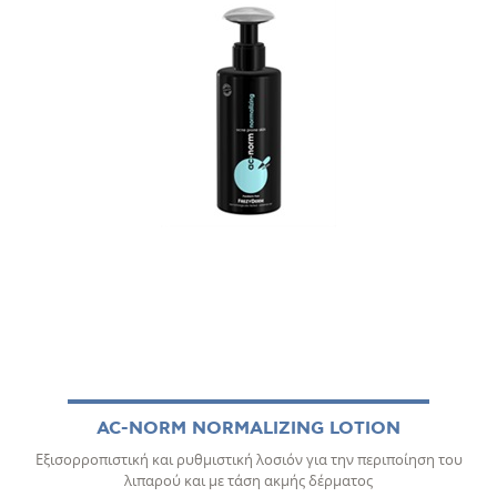
AC-NORM NORMALIZING LOTION
Εξισορροπιστική και ρυθμιστική λοσιόν για την περιποίηση του
λιπαρού και με τάση ακμής δέρματος