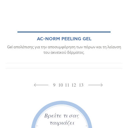
AC-NORM PEELING GEL
Gel απολέπισης για την αποσυμφόρηση των πόρων και τη λείανση
του ακνεϊκού δέρματος.
9
10
11
12
13
Βρείτε τι σας
ταιριάζει