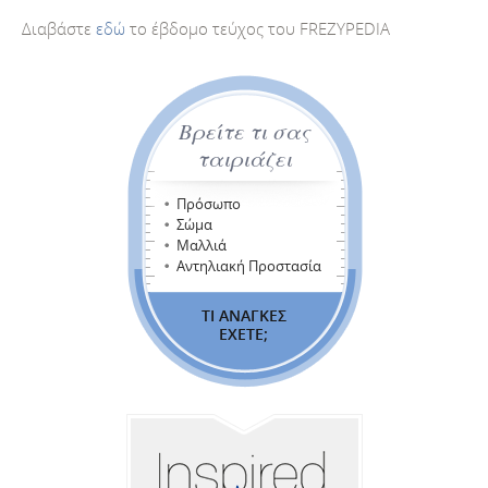
Διαβάστε
εδώ
το έβδομο τεύχος του FREZYPEDIA
Βρείτε τι σας
ταιριάζει
Πρόσωπο
Σώμα
Μαλλιά
Αντηλιακή Προστασία
ΤΙ ΑΝΑΓΚΕΣ
ΕΧΕΤΕ;