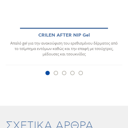
CRILEN AFTER NIP Gel
Απαλό gel για την ανακούφιση του ερεθισμένου δέρματος από
το τσίμπημα εντόμων καθώς και την επαφή με τσούχτρες,
μέδουσες και τσουκνίδες
ΣΧΕΤΙΚΑ ΑΡΘΡΑ