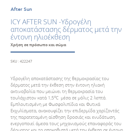
After Sun
ICY AFTER SUN -Υδρογέλη
αποκατάστασης δέρματος μετά την
έντονη ηλιοέκθεση
Χρήση σε πρόσωπο και σώμα
SKU : 422247
Υδρογέλη αποκατάστασης της θερμοκρασίας του
δέρματος μετά την έκθεση στην έντονη ηλιακή
ακτινοβολία που μειώνει τη θερμοκρασία του
o
τουλάχιστον κατά 1,5
C μέσα σε μόλις 2 λεπτά.
Εμπλουτισμένη με Φωσφολιπίδια και Φυτικά
Εκχυλίσματα, ανακουφίζει την επιδερμίδα χαρίζοντάς
της παρατεταμένη αίσθηση δροσιάς και ενυδάτωση,
ενεργοποιεί άμεσα τους μηχανισμούς επαναφοράς του
δέρματος και το αποκαθιστά μετά την έκθεση σε έντονη