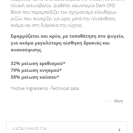
ηλιακή ακτινοβολία. Διαθέτει καινοτομία Dark CPD
Block που παρεμποδίζει τον σχηματισμό ελευθέρων
ριζών που συνεχίζει για ώρες μετά την ηλιοέκθεση,
ακόμα και στη διάρκεια της νύχτας.
Εφαρμόζεται και κρύο, με τοποθέτηση στο ψυγείο,
για ακόμα μεγαλύτερη αίσθηση δροσιάς και
ανακούφισης.
32% μείωση ερεθισμού*
79% μείωση κνησμού*
58% μείωση καύσου*
*Active Ingredients -Technical data.
More
ΚΑΤΑΛΛΗΛΟ ΓΙΑ