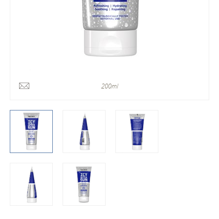
200ml