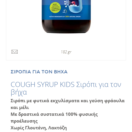
182 gr
ΣΙΡΟΠΙΑ ΓΙΑ ΤΟΝ ΒΗΧΑ
COUGH SYRUP KIDS Σιρόπι για τον
βήχα
Σιρόπι με φυτικά εκχυλίσματα και γεύση φράουλα
και μέλι
Με δραστικά
συστατικά 100% φυσικής
προέλευσης
Χωρίς Γλουτένη, Λακτόζη