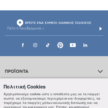
ΒΡΕΙΤΕ ΕΝΑ ΣΗΜΕΙΟ ΛΙΑΝΙΚΗΣ ΠΩΛΗΣΗΣ
ΠΡΟΪΟΝΤΑ
Πολιτική Cookies
ΒΟΗΘΕΙΑ
Χρησιμοποιούμε cookies ώστε η τοποθεσία μας να λειτουργεί
σωστά, να εξατομικεύουμε περιεχόμενο και διαφημίσεις, να
παρέχουμε λειτουργίες μέσων κοινωνικής δικτύωσης και να
αναλύουμε την κυκλοφορία μας. Επίσης, κοινοποιούμε