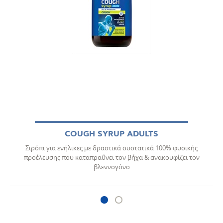
COUGH SYRUP ADULTS
Σιρόπι για ενήλικες με δραστικά συστατικά 100% φυσικής
προέλευσης που καταπραΰνει τον βήχα & ανακουφίζει τον
βλεννογόνο