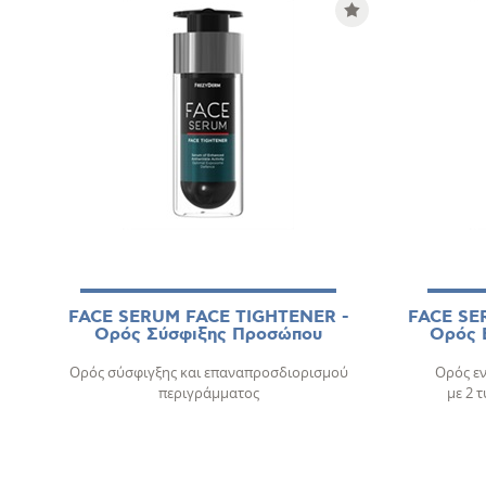
FACE SERUM FACE TIGHTENER -
FACE SE
Ορός Σύσφιξης Προσώπου
Ορός 
Ορός σύσφιγξης και επαναπροσδιορισμού
Ορός ε
περιγράμματος
με 2 