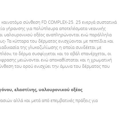
ε καινοτόμο σύνθεση FD COMPLEX-25. 25 ενεργά συστατικά
μεία γήρανσης για πολύπλευρα αποτελέσματα νεανικής
και υαλουρονικού οξέος αναπληρώνονται ενώ παράλληλα
ους
.
Τα κύτταρα του δέρματος ενισχύονται με πεπτίδια και
ιαδικασία της γλυκοζυλίωσης η οποία συνδέεται με
λέον, το δέρμα συσφίγγεται και το οβάλ επανέρχεται, οι
 έκφρασης μειώνονται ενώ αποκαθίσταται και η χρωματική
σύνθεση του ορού ενισχύει την άμυνα του δέρματος που
νου, ελαστίνης, υαλουρονικού οξέος
ασιών αλλά και μετά από επεμβατικές πράξεις για