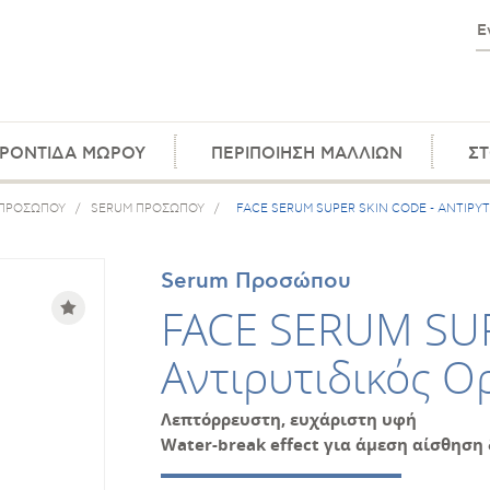
ΡΟΝΤΙΔΑ ΜΩΡΟΥ
ΠΕΡΙΠΟΙΗΣΗ ΜΑΛΛΙΩΝ
ΣΤ
 ΠΡΟΣΩΠΟΥ
/
SERUM ΠΡΟΣΩΠΟΥ
/
FACE SERUM SUPER SKIN CODE - ΑΝΤΙΡΥ
Serum Προσώπου
FACE SERUM SUP
Αντιρυτιδικός Ο
Λεπτόρρευστη, ευχάριστη υφή
Water
-
break
effect
για άμεση αίσθηση 