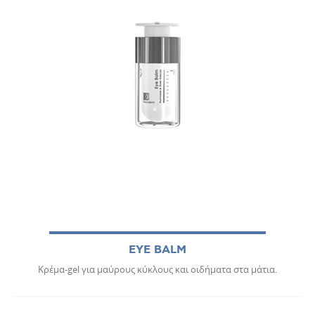
EYE BALM
Κρέμα-gel για μαύρους κύκλους και οιδήματα στα μάτια.
Α