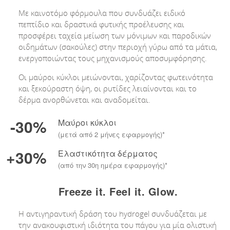
Με καινοτόμο φόρμουλα που συνδυάζει ειδικό
πεπτίδιο και δραστικά φυτικής προέλευσης και
προσφέρει ταχεία μείωση των μόνιμων και παροδικών
οιδημάτων (σακούλες) στην περιοχή γύρω από τα μάτια,
ενεργοποιώντας τους μηχανισμούς αποσυμφόρησης.
Οι μαύροι κύκλοι μειώνονται, χαρίζοντας φωτεινότητα
και ξεκούραστη όψη, οι ρυτίδες λειαίνονται και το
δέρμα ανορθώνεται και αναδομείται.
-30%
Μαύροι κύκλοι
(μετά από 2 μήνες εφαρμογής)*
+30%
Ελαστικότητα δέρματος
(από την 30η ημέρα εφαρμογής)*
Freeze it. Feel it. Glow.
Η αντιγηραντική δράση του hydrogel συνδυάζεται με
την ανακουφιστική ιδιότητα του πάγου για μία ολιστική