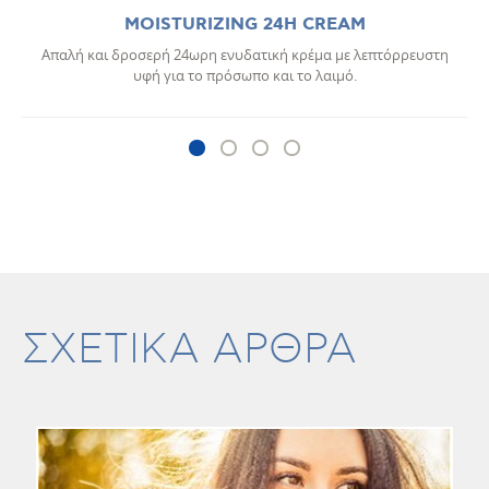
MOISTURIZING 24H CREAM
Απαλή και δροσερή 24ωρη ενυδατική κρέμα με λεπτόρρευστη
υφή για το πρόσωπο και το λαιμό.
ΣΧΕΤΙΚΑ ΑΡΘΡΑ