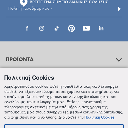
ΒΡΕΙΤΕ ΕΝΑ ΣΗΜΕΙΟ ΛΙΑΝΙΚΗΣ ΠΩΛΗΣΗΣ
ΠΡΟΪΟΝΤΑ
Πολιτική Cookies
ΒΟΗΘΕΙΑ
Χρησιμοποιούμε cookies ώστε η τοποθεσία μας να λειτουργεί
σωστά, να εξατομικεύουμε περιεχόμενο και διαφημίσεις, να
παρέχουμε λειτουργίες μέσων κοινωνικής δικτύωσης και να
αναλύουμε την κυκλοφορία μας. Επίσης, κοινοποιούμε
ΠΛΗΡΟΦΟΡΙΕΣ
πληροφορίες σχετικά με την από μέρους σας χρήση της
τοποθεσίας μας στους συνεργάτες μέσων κοινωνικής δικτύωσης,
διαφημίσεων και ανάλυσης. Διαβάστε την
Πολιτική Cookies