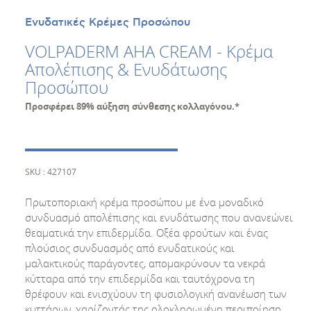
Ενυδατικές Κρέμες Προσώπου
VOLPADERM AHA CREAM - Κρέμα
Απολέπισης & Ενυδάτωσης
Προσώπου
Προσφέρει 89% αύξηση σύνθεσης κολλαγόνου.*
SKU : 427107
Πρωτοποριακή κρέμα προσώπου με ένα μοναδικό
συνδυασμό απολέπισης και ενυδάτωσης που ανανεώνει
θεαματικά την επιδερμίδα. Οξέα φρούτων και ένας
πλούσιος συνδυασμός από ενυδατικούς και
μαλακτικούς παράγοντες, απομακρύνουν τα νεκρά
κύτταρα από την επιδερμίδα και ταυτόχρονα τη
θρέφουν και ενισχύουν τη φυσιολογική ανανέωση των
κυττάρων, χαρίζοντάς της ολοκληρωμένη περιποίηση.