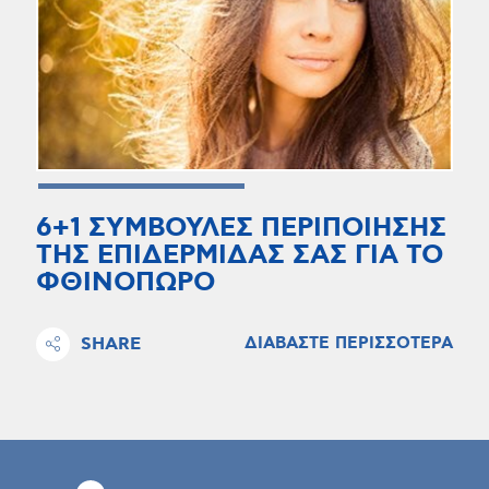
6+1 ΣΥΜΒΟΥΛΕΣ ΠΕΡΙΠΟΙΗΣΗΣ
ΤΗΣ ΕΠΙΔΕΡΜΙΔΑΣ ΣΑΣ ΓΙΑ ΤΟ
ΦΘΙΝΟΠΩΡΟ
SHARE
ΔΙΑΒΑΣΤΕ ΠΕΡΙΣΣΟΤΕΡΑ