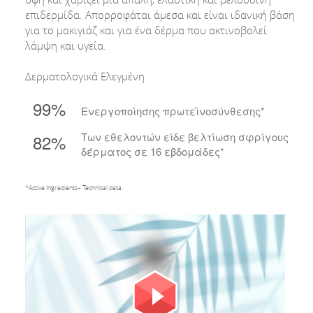
επιδερμίδα. Απορροφάται άμεσα και είναι ιδανική βάση
για το μακιγιάζ και για ένα δέρμα που ακτινοβολεί
λάμψη και υγεία.
Δερματολογικά Ελεγμένη
99%
Ενεργοποίησης πρωτεϊνοσύνθεσης*
Των εθελοντών είδε βελτίωση σφρίγους
82%
δέρματος σε 16 εβδομάδες*
*Active Ingredients– Technical data.