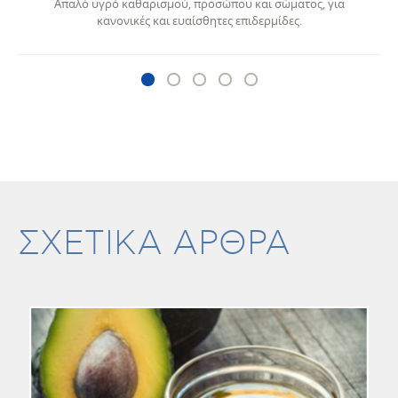
Απαλό υγρό καθαρισμού, προσώπου και σώματος, για
κανονικές και ευαίσθητες επιδερμίδες.
ΣΧΕΤΙΚΑ ΑΡΘΡΑ