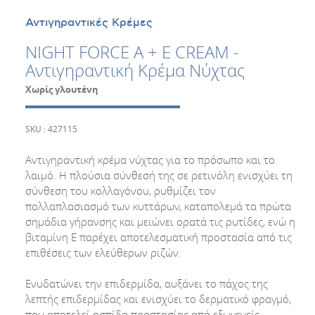
Αντιγηραντικές Κρέμες
NIGHT FORCE A + E CREAM -
Αντιγηραντική Κρέμα Νύχτας
Χωρίς γλουτένη
SKU : 427115
Αντιγηραντική κρέμα νύχτας για το πρόσωπο και το
λαιμό. Η πλούσια σύνθεσή της σε ρετινόλη ενισχύει τη
σύνθεση του κολλαγόνου, ρυθμίζει τον
πολλαπλασιασμό των κυττάρων, καταπολεμά τα πρώτα
σημάδια γήρανσης και μειώνει ορατά τις ρυτίδες, ενώ η
βιταμίνη Ε παρέχει αποτελεσματική προστασία από τις
επιθέσεις των ελεύθερων ριζών.
Ενυδατώνει την επιδερμίδα, αυξάνει το πάχος της
λεπτής επιδερμίδας και ενισχύει το δερματικό φραγμό,
που αποτελεί ασπίδα προστασίας από εξωγενείς