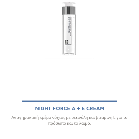
NIGHT FORCE A + E CREAM
Αντιγηραντική κρέμα νύχτας με ρετινόλη και βιταμίνη Ε για το
πρόσωπο και το λαιμό.