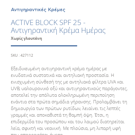
Αντιγηραντικές Κρέμες
ACTIVE BLOCK SPF 25 -
Αντιγηραντική Κρέμα Ημέρας
Χωρίς γλουτένη
SKU : 427112
Εξειδικευμένη αντιγηραντική κρέμα ημέρας με
ενυδατικά συστατικά και αντηλιακή προστασία. Η
ενισχυμένη σύνθεσή της με αντηλιακά φίλτρα UVA και
UVB, υαλουρονικό οξύ και αντιγηραντικούς παράγοντες,
αποτελεί την απόλυτα ολοκληρωμένη περιποίηση
ενάντια στα πρώτα σημάδια γήρανσης. Προλαμβάνει τη
δημιουργία των πρώτων ρυτίδων, λειαίνει τις λεπτές
γραμμές και αποκαθιστά τη θαμπή όψη. Έτσι, η
επιδερμίδα του προσώπου και του λαιμού διατηρείται
λεία, σφικτή και νεανική. Με πλούσια, μη λιπαρή υφή
που απορροφάται άμεσα.