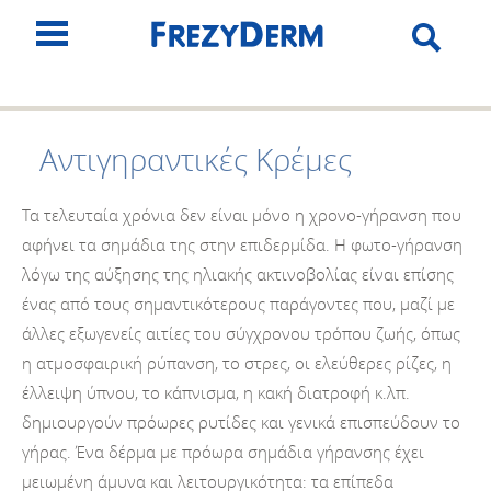
Αντιγηραντικές Κρέμες
Τα τελευταία χρόνια δεν είναι μόνο η χρονο-γήρανση που
αφήνει τα σημάδια της στην επιδερμίδα. Η φωτο-γήρανση
λόγω της αύξησης της ηλιακής ακτινοβολίας είναι επίσης
ένας από τους σημαντικότερους παράγοντες που, μαζί με
άλλες εξωγενείς αιτίες του σύγχρονου τρόπου ζωής, όπως
η ατμοσφαιρική ρύπανση, το στρες, οι ελεύθερες ρίζες, η
έλλειψη ύπνου, το κάπνισμα, η κακή διατροφή κ.λπ.
δημιουργούν πρόωρες ρυτίδες και γενικά επισπεύδουν το
γήρας. Ένα δέρμα με πρόωρα σημάδια γήρανσης έχει
μειωμένη άμυνα και λειτουργικότητα: τα επίπεδα