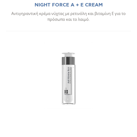
NIGHT FORCE A + E CREAM
Αντιγηραντική κρέμα νύχτας με ρετινόλη και βιταμίνη Ε για το
πρόσωπο και το λαιμό.