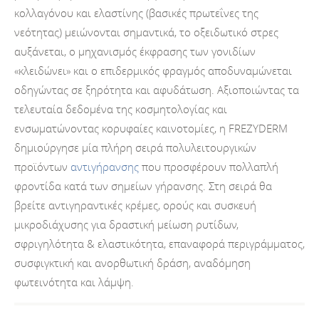
κολλαγόνου και ελαστίνης (βασικές πρωτεΐνες της
νεότητας) μειώνονται σημαντικά, το οξειδωτικό στρες
αυξάνεται, ο μηχανισμός έκφρασης των γονιδίων
«κλειδώνει» και ο επιδερμικός φραγμός αποδυναμώνεται
οδηγώντας σε ξηρότητα και αφυδάτωση. Αξιοποιώντας τα
τελευταία δεδομένα της κοσμητολογίας και
ενσωματώνοντας κορυφαίες καινοτομίες, η FREZYDERM
δημιούργησε μία πλήρη σειρά πολυλειτουργικών
προϊόντων
αντιγήρανσης
που προσφέρουν πολλαπλή
φροντίδα κατά των σημείων γήρανσης. Στη σειρά θα
βρείτε αντιγηραντικές κρέμες, ορούς και συσκευή
μικροδιάχυσης για δραστική μείωση ρυτίδων,
σφριγηλότητα & ελαστικότητα, επαναφορά περιγράμματος,
συσφιγκτική και ανορθωτική δράση, αναδόμηση
φωτεινότητα και λάμψη.