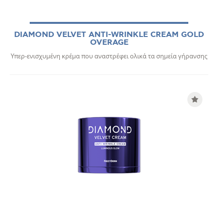
DIAMOND VELVET ANTI-WRINKLE CREAM GOLD
OVERAGE
Υπερ-ενισχυμένη κρέμα που αναστρέφει ολικά τα σημεία γήρανσης