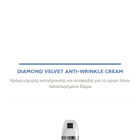
DIAMOND VELVET ΑΝΤΙ-WRINKLE CREAM
Κρέμα ισχυρής αντιγήρανσης και σύσφιγξης για το ώριμο ή/και
ταλαιπωρημένο δέρμα