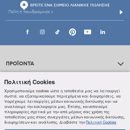
ΒΡΕΙΤΕ ΕΝΑ ΣΗΜΕΙΟ ΛΙΑΝΙΚΗΣ ΠΩΛΗΣΗΣ
ΠΡΟΪΟΝΤΑ
Πολιτική Cookies
ΒΟΗΘΕΙΑ
Χρησιμοποιούμε cookies ώστε η τοποθεσία μας να λειτουργεί
σωστά, να εξατομικεύουμε περιεχόμενο και διαφημίσεις, να
παρέχουμε λειτουργίες μέσων κοινωνικής δικτύωσης και να
αναλύουμε την κυκλοφορία μας. Επίσης, κοινοποιούμε
ΠΛΗΡΟΦΟΡΙΕΣ
πληροφορίες σχετικά με την από μέρους σας χρήση της
τοποθεσίας μας στους συνεργάτες μέσων κοινωνικής δικτύωσης,
διαφημίσεων και ανάλυσης. Διαβάστε την
Πολιτική Cookies