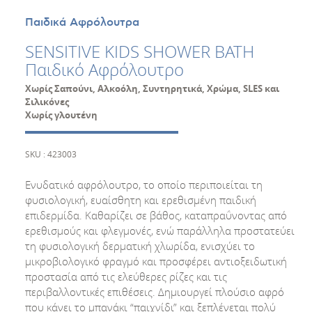
Παιδικά Αφρόλουτρα
SENSITIVE KIDS SHOWER BATH
Παιδικό Αφρόλουτρο
Χωρίς Σαπούνι, Αλκοόλη, Συντηρητικά, Χρώμα, SLES και
Σιλικόνες
Χωρίς γλουτένη
SKU : 423003
Ενυδατικό αφρόλουτρο, το οποίο περιποιείται τη
φυσιολογική, ευαίσθητη και ερεθισμένη παιδική
επιδερμίδα. Καθαρίζει σε βάθος, καταπραΰνοντας από
ερεθισμούς και φλεγμονές, ενώ παράλληλα προστατεύει
τη φυσιολογική δερματική χλωρίδα, ενισχύει το
μικροβιολογικό φραγμό και προσφέρει αντιοξειδωτική
προστασία από τις ελεύθερες ρίζες και τις
περιβαλλοντικές επιθέσεις. Δημιουργεί πλούσιο αφρό
που κάνει το μπανάκι “παιχνίδι” και ξεπλένεται πολύ