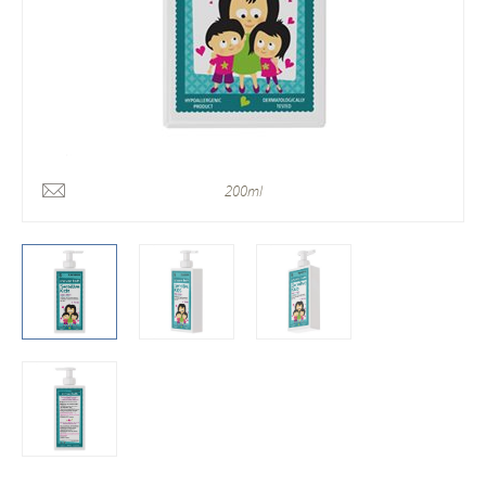
200ml