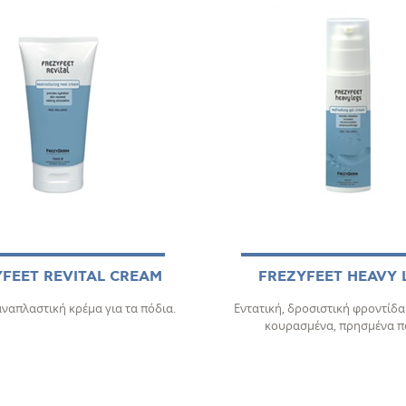
FEET REVITAL CREAM
FREZYFEET HEAVY 
ναπλαστική κρέμα για τα πόδια.
Εντατική, δροσιστική φροντίδα 
κουρασμένα, πρησμένα π