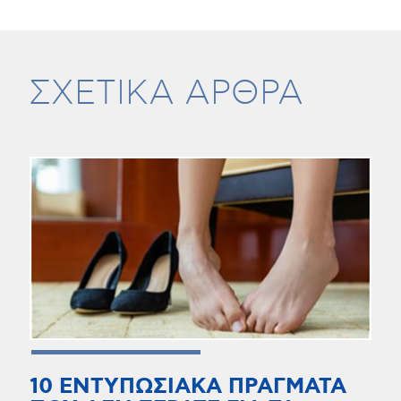
ΣΧΕΤΙΚΑ ΑΡΘΡΑ
10 ΕΝΤΥΠΩΣΙΑΚΑ ΠΡΑΓΜΑΤΑ