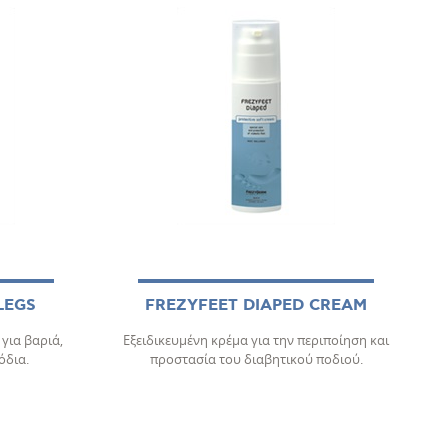
LEGS
FREZYFEET DIAPED CREAM
για βαριά,
Εξειδικευμένη κρέμα για την περιποίηση και
όδια.
προστασία του διαβητικού ποδιού.