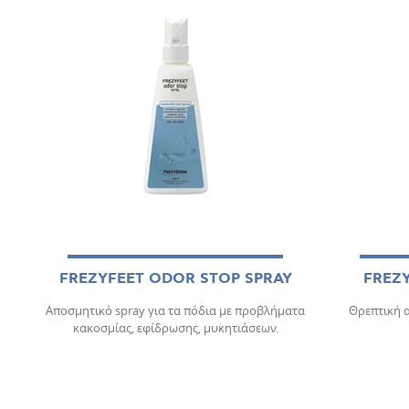
FREZYFEET ODOR STOP SPRAY
FREZY
Αποσμητικό spray για τα πόδια με προβλήματα
Θρεπτική α
κακοσμίας, εφίδρωσης, μυκητιάσεων.