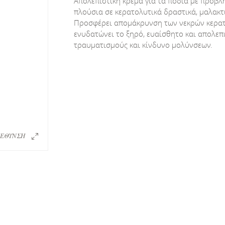
Απολεπιστική κρέμα για τα πόδια με προβλ
πλούσια σε κερατολυτικά δραστικά, μαλακτι
Προσφέρει απομάκρυνση των νεκρών κερατιν
ενυδατώνει το ξηρό, ευαίσθητο και απολε
τραυματισμούς και κίνδυνο μολύνσεων.
ΕΘΥΝΣΗ