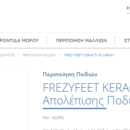
ΡΟΝΤΙΔΑ ΜΩΡΟΥ
ΠΕΡΙΠΟΙΗΣΗ ΜΑΛΛΙΩΝ
ΣΤ
 ΣΩΜΑΤΟΣ
/
ΠΕΡΙΠΟΙΗΣΗ ΠΟΔΙΩΝ
/
FREZYFEET KERACTIVE CREAM
Περιποίηση Ποδιών
FREZYFEET KERA
Απολέπισης Ποδ
SKU : 422952