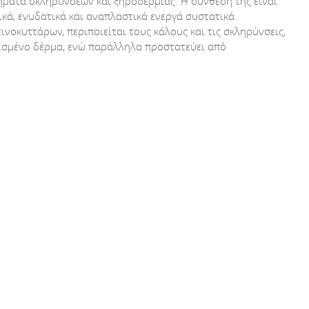
ήματα σκληρύνσεων και ξηροδερμίας. Η σύνθεσή της είναι
κά, ενυδατικά και αναπλαστικά ενεργά συστατικά.
οκυττάρων, περιποιείται τους κάλους και τις σκληρύνσεις,
πισμένο δέρμα, ενώ παράλληλα προστατεύει από