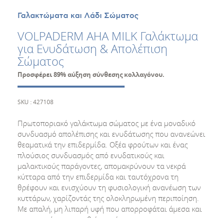
Γαλακτώματα και Λάδι Σώματος
VOLPADERM AHA MILK Γαλάκτωμα
για Ενυδάτωση & Απολέπιση
Σώματος
Προσφέρει 89% αύξηση σύνθεσης κολλαγόνου.
SKU : 427108
Πρωτοποριακό γαλάκτωμα σώματος με ένα μοναδικό
συνδυασμό απολέπισης και ενυδάτωσης που ανανεώνει
θεαματικά την επιδερμίδα. Οξέα φρούτων και ένας
πλούσιος συνδυασμός από ενυδατικούς και
μαλακτικούς παράγοντες, απομακρύνουν τα νεκρά
κύτταρα από την επιδερμίδα και ταυτόχρονα τη
θρέφουν και ενισχύουν τη φυσιολογική ανανέωση των
κυττάρων, χαρίζοντάς της ολοκληρωμένη περιποίηση.
Με απαλή, μη λιπαρή υφή που απορροφάται άμεσα και