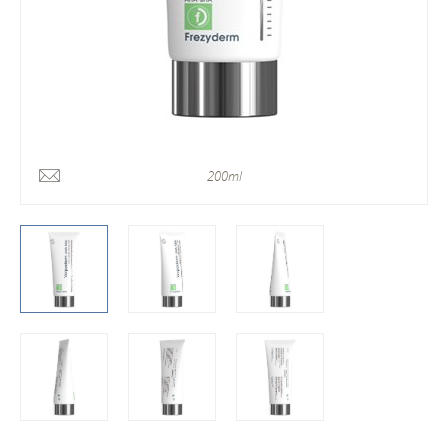
200ml