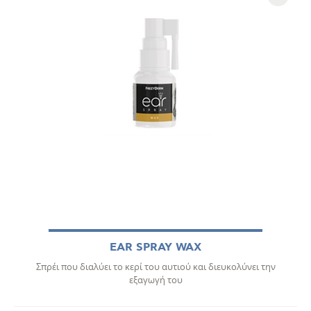
EAR SPRAY WAX
Σπρέι που διαλύει το κερί του αυτιού και διευκολύνει την
εξαγωγή του