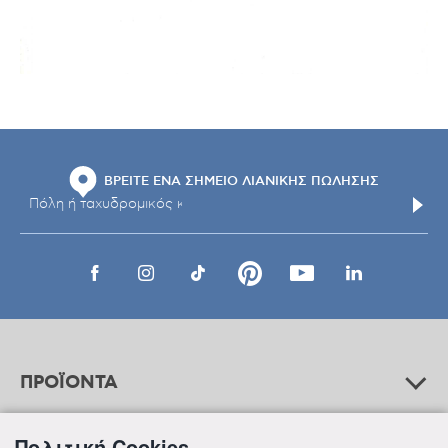
ΒΡΕΙΤΕ ΕΝΑ ΣΗΜΕΙΟ ΛΙΑΝΙΚΗΣ ΠΩΛΗΣΗΣ
ΠΡΟΪΟΝΤΑ
Πολιτική Cookies