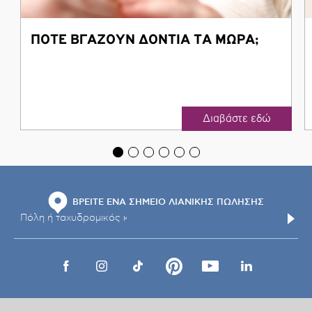
ΠΟΤΕ ΒΓΑΖΟΥΝ ΔΟΝΤΙΑ ΤΑ ΜΩΡΑ;
Διαβάστε εδώ
ΒΡΕΙΤΕ ΕΝΑ ΣΗΜΕΙΟ ΛΙΑΝΙΚΗΣ ΠΩΛΗΣΗΣ