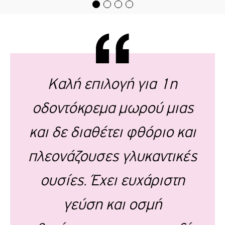
Καλή επιλογή για 1η
οδοντόκρεμα μωρού μιας
και δε διαθέτει φθόριο και
πλεονάζουσες γλυκαντικές
ουσίες. Έχει ευχάριστη
γεύση και οσμή