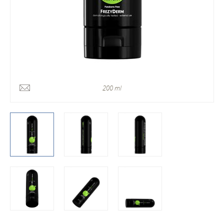
200 ml