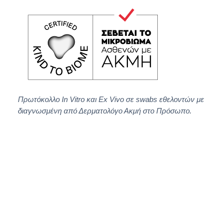
Πρωτόκολλο In Vitro και Ex Vivo σε swabs εθελοντών με
διαγνωσμένη από Δερματολόγο Ακμή στο Πρόσωπο.