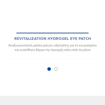
REVITALIZATION HYDROGEL EYE PATCH
Αναζωογονητική μάσκα ματιών υδρογέλης για το κουρασμένο
και ευαίσθητο δέρμα της περιοχής κάτω από τα μάτια