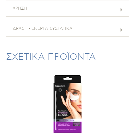
ΧΡΗΣΗ
ΔΡΑΣΗ - ΕΝΕΡΓΑ ΣΥΣΤΑΤΙΚΑ
ΣΧΕΤΙΚΑ ΠΡΟΪΟΝΤΑ