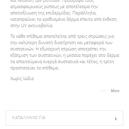
και λείανση των ρυτίδων. Προσροφά τους
ατμοσφαιρικούς ρύπους με αποτέλεσμα την
αποτοξίνωση της επιδερμίδας. Παράλληλα,
καταπραΰνει το ερεθισμένο δέρμα έπειτα από έκθεση
στην UV ακτινοβολία.
Το κάθε επίθεμα αποτελείται από τρεις στρώσεις για
την καλύτερη δυνατή διατήρηση και μεταφορά των
συστατικών. Η εξωτερική στρώση αποτρέπει την
εξάτμιση των συστατικών, η μεσαία παρέχει στο δέρμα
τα απαιτούμενα ενεργά συστατικά και τέλος, η τρίτη
προστατεύει το επίθεμα.
Χωρίς Ιώδιο
More
ΚΑΤΑΛΛΗΛΟ ΓΙΑ