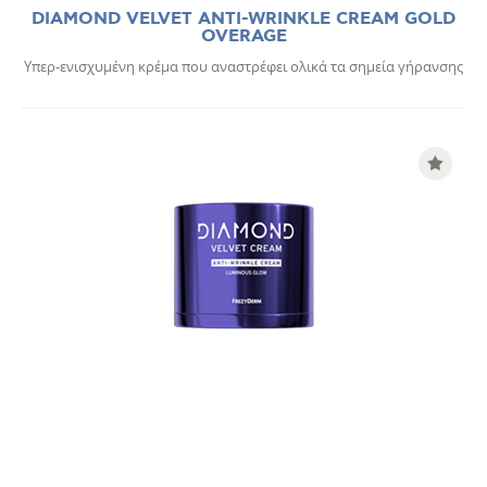
DIAMOND VELVET ANTI-WRINKLE CREAM GOLD
OVERAGE
Υπερ-ενισχυμένη κρέμα που αναστρέφει ολικά τα σημεία γήρανσης