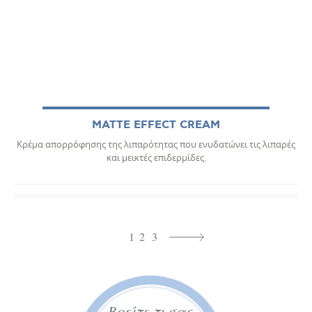
MATTE EFFECT CREAM
Κρέμα απορρόφησης της λιπαρότητας που ενυδατώνει τις λιπαρές
και μεικτές επιδερμίδες.
1
2
3
Βρείτε τι σας