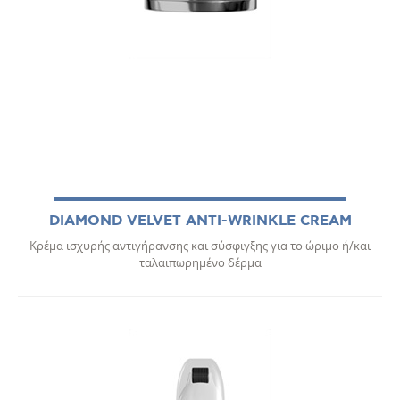
DIAMOND VELVET ΑΝΤΙ-WRINKLE CREAM
Κρέμα ισχυρής αντιγήρανσης και σύσφιγξης για το ώριμο ή/και
ταλαιπωρημένο δέρμα