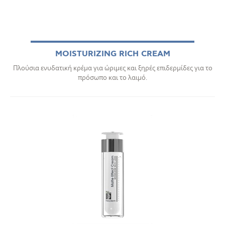
MOISTURIZING RICH CREAM
Πλούσια ενυδατική κρέμα για ώριμες και ξηρές επιδερμίδες για το
πρόσωπο και το λαιμό.