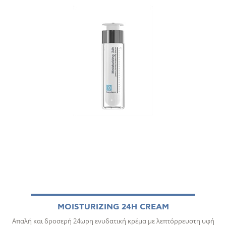
MOISTURIZING 24H CREAM
Απαλή και δροσερή 24ωρη ενυδατική κρέμα με λεπτόρρευστη υφή