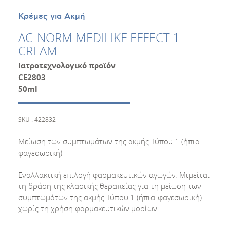
Κρέμες για Ακμή
AC-NORM MEDILIKE EFFECT 1
CREAM
Ιατροτεχνολογικό προϊόν
CΕ2803
50
ml
SKU : 422832
Μείωση των συμπτωμάτων της ακμής Τύπου 1 (ήπια-
φαγεσωρική)
Εναλλακτική επιλογή φαρμακευτικών αγωγών. Μιμείται
τη δράση της κλασικής θεραπείας για τη μείωση των
συμπτωμάτων της ακμής Τύπου 1 (ήπια-φαγεσωρική)
χωρίς τη χρήση φαρμακευτικών μορίων.