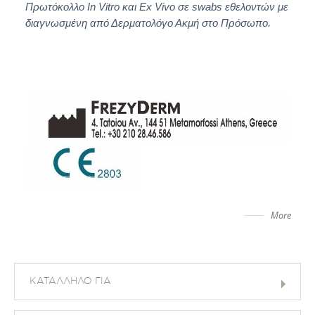
Πρωτόκολλο In Vitro και Ex Vivo σε swabs εθελοντών με
διαγνωσμένη από Δερματολόγο Ακμή στο Πρόσωπο.
More
ΚΑΤΑΛΛΗΛΟ ΓΙΑ