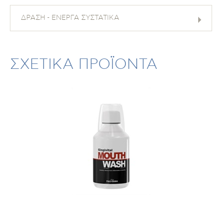
ΔΡΑΣΗ - ΕΝΕΡΓΑ ΣΥΣΤΑΤΙΚΑ
ΣΧΕΤΙΚΑ ΠΡΟΪΟΝΤΑ