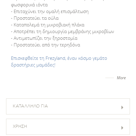
φωσφορικά ιόντα
- Επιταχύνει την ομαλή επισμάλτωση
- Προστατεύει τα ούλα
- Καταπολεμά τη μικροβιακή πλάκα
- Αποτρέπει τη δημιουργία μεμβράνης μικροβίων
- Αντιμετωπίζει την ξηροστομία
- Προστατεύει από την τερηδόνα
Επισκεφθείτε τη Frezyland, έναν κόσμο γεμάτο
δραστήριες μαμάδες!
More
ΚΑΤΑΛΛΗΛΟ ΓΙΑ
ΧΡΗΣΗ