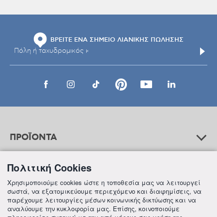
ΒΡΕΙΤΕ ΕΝΑ ΣΗΜΕΙΟ ΛΙΑΝΙΚΗΣ ΠΩΛΗΣΗΣ
ΠΡΟΪΟΝΤΑ
Πολιτική Cookies
ΒΟΗΘΕΙΑ
Χρησιμοποιούμε cookies ώστε η τοποθεσία μας να λειτουργεί
σωστά, να εξατομικεύουμε περιεχόμενο και διαφημίσεις, να
παρέχουμε λειτουργίες μέσων κοινωνικής δικτύωσης και να
αναλύουμε την κυκλοφορία μας. Επίσης, κοινοποιούμε
ΠΛΗΡΟΦΟΡΙΕΣ