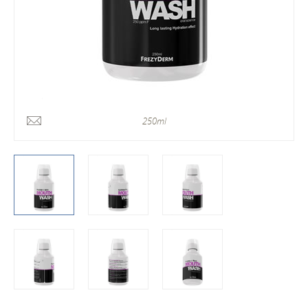
250ml