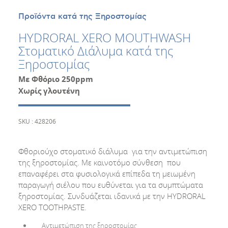
Προϊόντα κατά της Ξηροστομίας
HYDRORAL XERO MOUTHWASH
Στοματικό Διάλυμα κατά της
Ξηροστομίας
Με Φθόριο 250ppm
Χωρίς γλουτένη
SKU : 428206
Φθοριούχο στοματικό διάλυμα για την αντιμετώπιση
της ξηροστομίας. Με καινοτόμο σύνθεση που
επαναφέρει στα φυσιολογικά επίπεδα τη μειωμένη
παραγωγή σιέλου που ευθύνεται για τα συμπτώματα
ξηροστομίας. Συνδυάζεται ιδανικά με την HYDRORAL
XERO TOOTHPASTE.
Αντιμετώπιση της ξηροστομίας