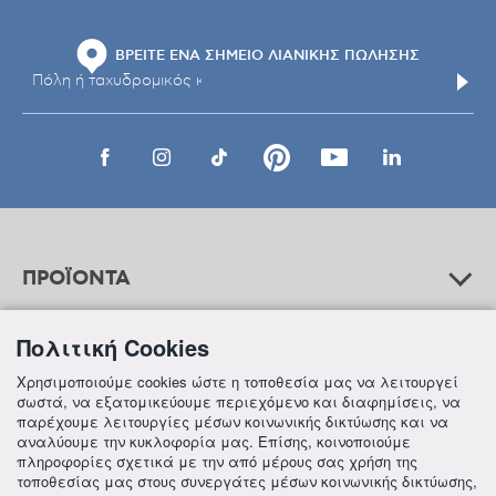
ΒΡΕΙΤΕ ΕΝΑ ΣΗΜΕΙΟ ΛΙΑΝΙΚΗΣ ΠΩΛΗΣΗΣ
ΠΡΟΪΟΝΤΑ
Πολιτική Cookies
ΒΟΗΘΕΙΑ
Χρησιμοποιούμε cookies ώστε η τοποθεσία μας να λειτουργεί
σωστά, να εξατομικεύουμε περιεχόμενο και διαφημίσεις, να
παρέχουμε λειτουργίες μέσων κοινωνικής δικτύωσης και να
αναλύουμε την κυκλοφορία μας. Επίσης, κοινοποιούμε
ΠΛΗΡΟΦΟΡΙΕΣ
πληροφορίες σχετικά με την από μέρους σας χρήση της
τοποθεσίας μας στους συνεργάτες μέσων κοινωνικής δικτύωσης,