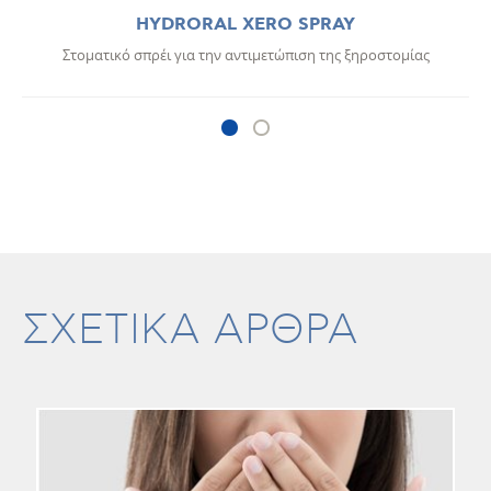
HYDRORAL XERO SPRAY
Στοματικό σπρέι για την αντιμετώπιση της ξηροστομίας
ΣΧΕΤΙΚΑ ΑΡΘΡΑ